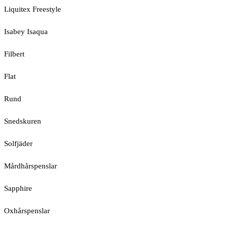
Liquitex Freestyle
Isabey Isaqua
Filbert
Flat
Rund
Snedskuren
Solfjäder
Mårdhårspenslar
Sapphire
Oxhårspenslar