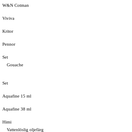
W&N Cotman
Viviva
Kritor
Pennor
Set
Gouache
Set
Aquafine 15 ml
Aquafine 38 ml
Himi
Vattenlöslig oljefärg