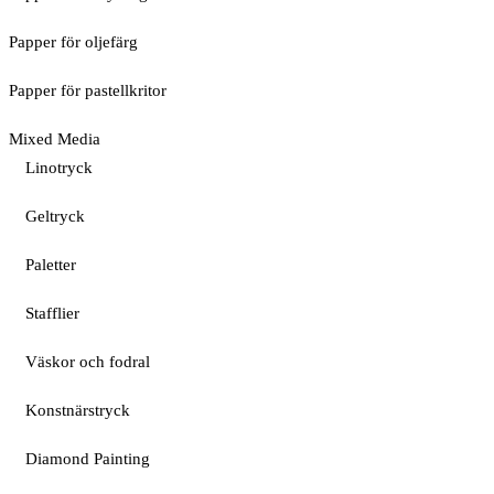
Papper för oljefärg
Papper för pastellkritor
Mixed Media
Linotryck
Geltryck
Paletter
Stafflier
Väskor och fodral
Konstnärstryck
Diamond Painting