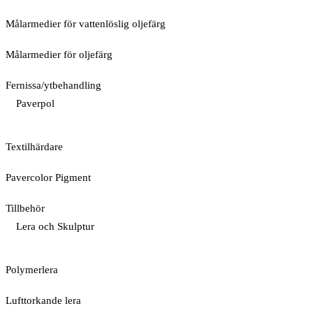
Målarmedier för vattenlöslig oljefärg
Målarmedier för oljefärg
Fernissa/ytbehandling
Paverpol
Textilhärdare
Pavercolor Pigment
Tillbehör
Lera och Skulptur
Polymerlera
Lufttorkande lera