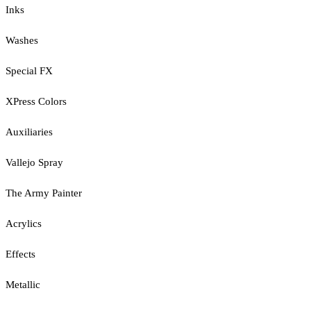
Inks
Washes
Special FX
XPress Colors
Auxiliaries
Vallejo Spray
The Army Painter
Acrylics
Effects
Metallic