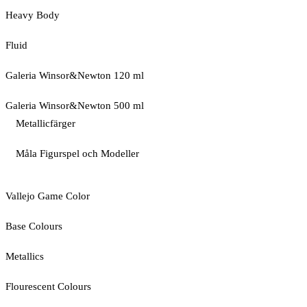
Heavy Body
Fluid
Galeria Winsor&Newton 120 ml
Galeria Winsor&Newton 500 ml
Metallicfärger
Måla Figurspel och Modeller
Vallejo Game Color
Base Colours
Metallics
Flourescent Colours