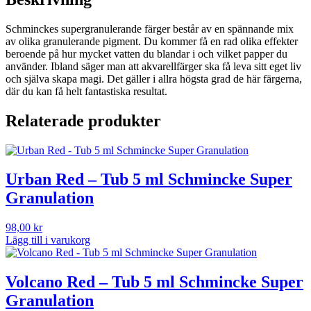
mängd
Schminckes supergranulerande färger består av en spännande mix
av olika granulerande pigment. Du kommer få en rad olika effekter
beroende på hur mycket vatten du blandar i och vilket papper du
använder. Ibland säger man att akvarellfärger ska få leva sitt eget liv
och själva skapa magi. Det gäller i allra högsta grad de här färgerna,
där du kan få helt fantastiska resultat.
Relaterade produkter
Urban Red – Tub 5 ml Schmincke Super
Granulation
98,00
kr
Lägg till i varukorg
Volcano Red – Tub 5 ml Schmincke Super
Granulation