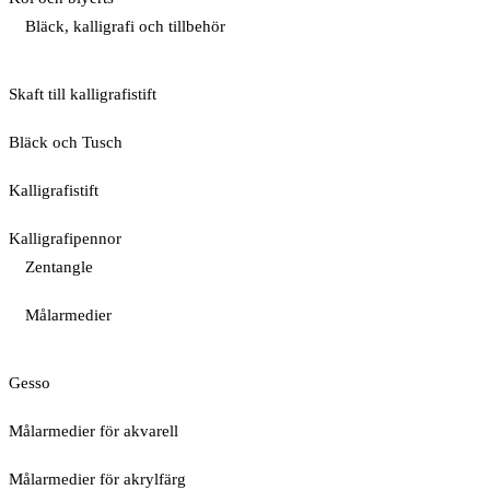
Bläck, kalligrafi och tillbehör
Skaft till kalligrafistift
Bläck och Tusch
Kalligrafistift
Kalligrafipennor
Zentangle
Målarmedier
Gesso
Målarmedier för akvarell
Målarmedier för akrylfärg