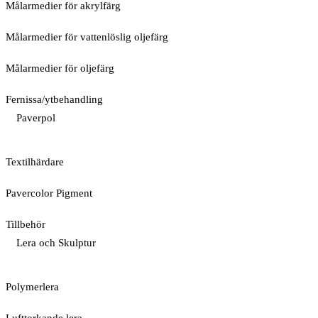
Målarmedier för akrylfärg
Målarmedier för vattenlöslig oljefärg
Målarmedier för oljefärg
Fernissa/ytbehandling
Paverpol
Textilhärdare
Pavercolor Pigment
Tillbehör
Lera och Skulptur
Polymerlera