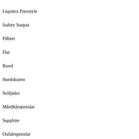
Liquitex Freestyle
Isabey Isaqua
Filbert
Flat
Rund
Snedskuren
Solfjäder
Mårdhårspenslar
Sapphire
Oxhårspenslar