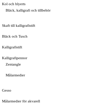
Kol och blyerts
Bläck, kalligrafi och tillbehör
Skaft till kalligrafistift
Bläck och Tusch
Kalligrafistift
Kalligrafipennor
Zentangle
Målarmedier
Gesso
Målarmedier för akvarell