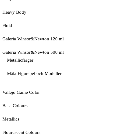
Heavy Body
Fluid
Galeria Winsor&Newton 120 ml
Galeria Winsor&Newton 500 ml
Metallicfärger
Måla Figurspel och Modeller
Vallejo Game Color
Base Colours
Metallics
Flourescent Colours