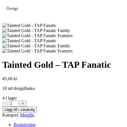
Övrigt
Tainted Gold – TAP Fanatic
45,00
kr
18 ml droppflaska
4 i lager
Tainted
-
+
Gold
Lägg till i varukorg
-
Kategori:
Metallic
TAP
Fanatic
Beskrivning