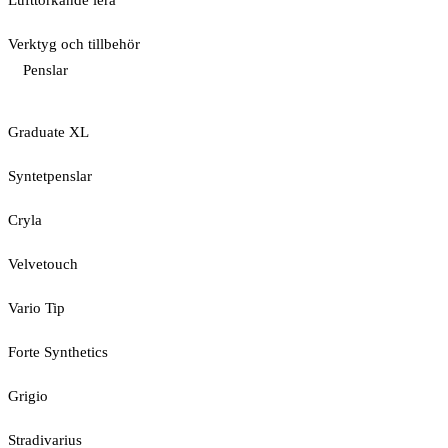
Lufttorkande lera
Verktyg och tillbehör
Penslar
Graduate XL
Syntetpenslar
Cryla
Velvetouch
Vario Tip
Forte Synthetics
Grigio
Stradivarius