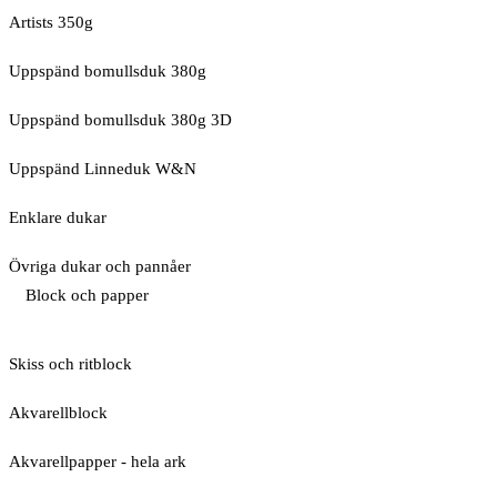
Artists 350g
Uppspänd bomullsduk 380g
Uppspänd bomullsduk 380g 3D
Uppspänd Linneduk W&N
Enklare dukar
Övriga dukar och pannåer
Block och papper
Skiss och ritblock
Akvarellblock
Akvarellpapper - hela ark