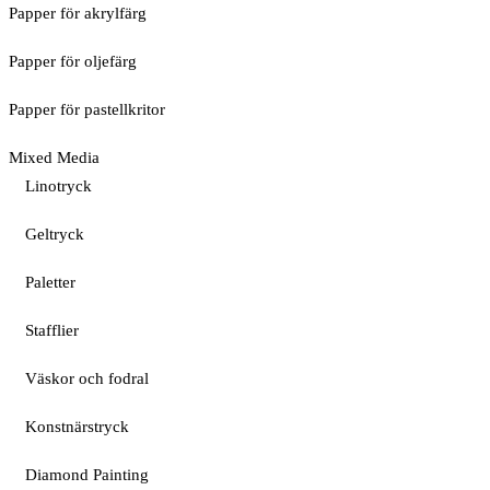
Papper för akrylfärg
Papper för oljefärg
Papper för pastellkritor
Mixed Media
Linotryck
Geltryck
Paletter
Stafflier
Väskor och fodral
Konstnärstryck
Diamond Painting