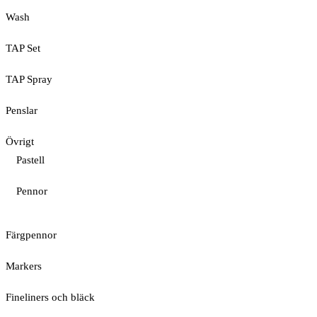
Wash
TAP Set
TAP Spray
Penslar
Övrigt
Pastell
Pennor
Färgpennor
Markers
Fineliners och bläck