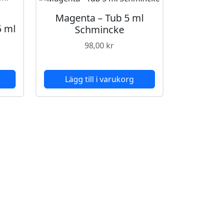
Magenta – Tub 5 ml
5 ml
Schmincke
98,00
kr
Lägg till i varukorg