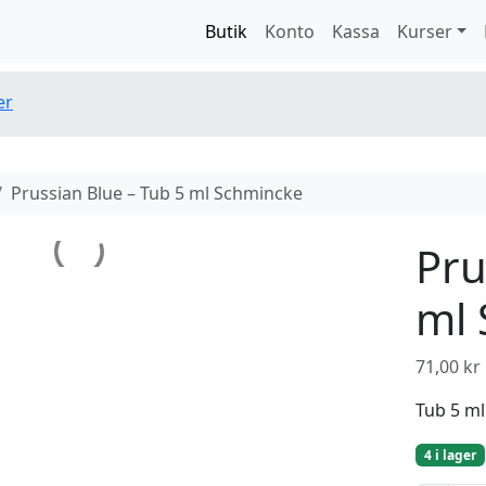
Butik
Konto
Kassa
Kurser
er
Prussian Blue – Tub 5 ml Schmincke
Pru
ml 
71,00
kr
Tub 5 ml
4 i lager