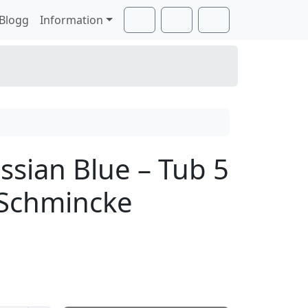
Blogg
Information
Cart
Search
Account
ssian Blue – Tub 5
Schmincke