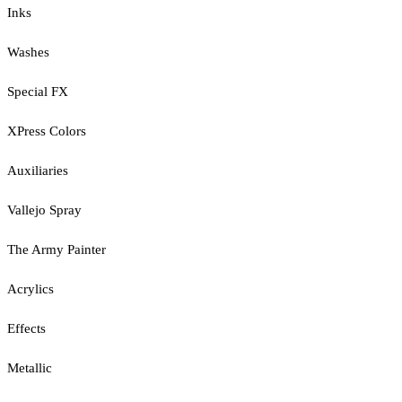
Inks
Washes
Special FX
XPress Colors
Auxiliaries
Vallejo Spray
The Army Painter
Acrylics
Effects
Metallic