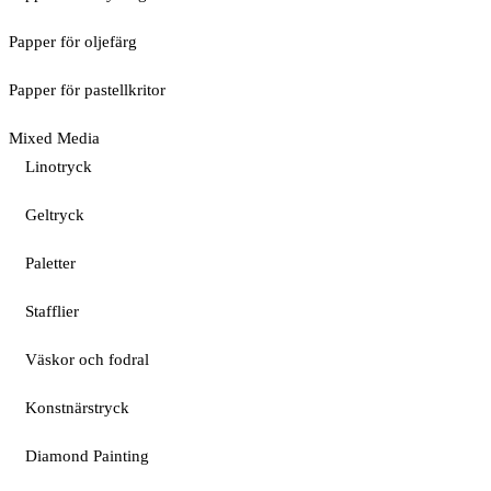
Papper för oljefärg
Papper för pastellkritor
Mixed Media
Linotryck
Geltryck
Paletter
Stafflier
Väskor och fodral
Konstnärstryck
Diamond Painting