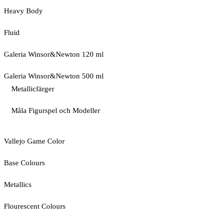
Heavy Body
Fluid
Galeria Winsor&Newton 120 ml
Galeria Winsor&Newton 500 ml
Metallicfärger
Måla Figurspel och Modeller
Vallejo Game Color
Base Colours
Metallics
Flourescent Colours