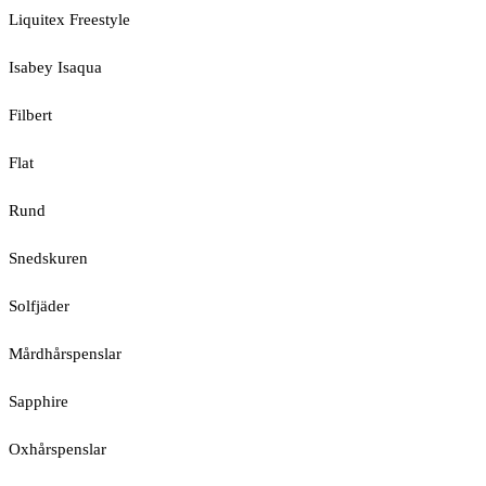
Liquitex Freestyle
Isabey Isaqua
Filbert
Flat
Rund
Snedskuren
Solfjäder
Mårdhårspenslar
Sapphire
Oxhårspenslar