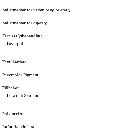
Målarmedier för vattenlöslig oljefärg
Målarmedier för oljefärg
Fernissa/ytbehandling
Paverpol
Textilhärdare
Pavercolor Pigment
Tillbehör
Lera och Skulptur
Polymerlera
Lufttorkande lera