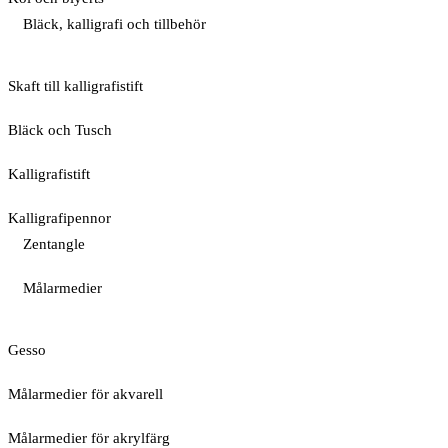
Bläck, kalligrafi och tillbehör
Skaft till kalligrafistift
Bläck och Tusch
Kalligrafistift
Kalligrafipennor
Zentangle
Målarmedier
Gesso
Målarmedier för akvarell
Målarmedier för akrylfärg