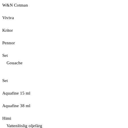
W&N Cotman
Viviva
Kritor
Pennor
Set
Gouache
Set
Aquafine 15 ml
Aquafine 38 ml
Himi
Vattenlöslig oljefärg