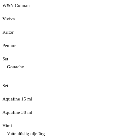
W&N Cotman
Viviva
Kritor
Pennor
Set
Gouache
Set
Aquafine 15 ml
Aquafine 38 ml
Himi
Vattenlöslig oljefärg