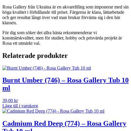
mängd
Rosa Gallery från Ukraina är en akvarellfärg som imponerar med sin
höga kvalitet i förhållande till priset. Färgerna är klara, lättarbetade
och ger resultat långt över vad man brukar förvänta sig i den här
klassen.
För dig som söker det allra bästa rekommenderar vi
konstnärskvalitet, men för studier, hobby och prisvärda projekt är
Rosa ett utmärkt val.
Relaterade produkter
Burnt Umber (746) – Rosa Gallery Tub 10
ml
39,00
kr
Lägg till i varukorg
Cadmium Red Deep (774) – Rosa Gallery