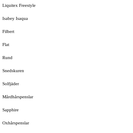
Liquitex Freestyle
Isabey Isaqua
Filbert
Flat
Rund
Snedskuren
Solfjäder
Mårdhårspenslar
Sapphire
Oxhårspenslar