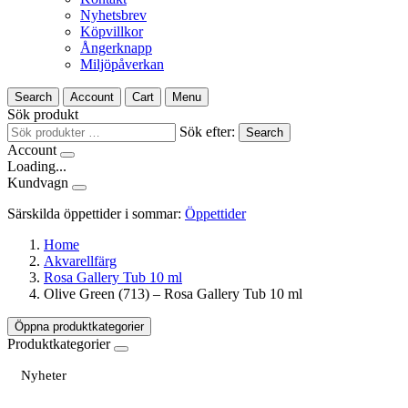
Nyhetsbrev
Köpvillkor
Ångerknapp
Miljöpåverkan
Search
Account
Cart
Menu
Sök produkt
Sök efter:
Search
Account
Loading...
Kundvagn
Särskilda öppettider i sommar:
Öppettider
Home
Akvarellfärg
Rosa Gallery Tub 10 ml
Olive Green (713) – Rosa Gallery Tub 10 ml
Öppna produktkategorier
Produktkategorier
Nyheter