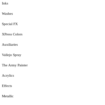
Inks
Washes
Special FX
XPress Colors
Auxiliaries
Vallejo Spray
The Army Painter
Acrylics
Effects
Metallic