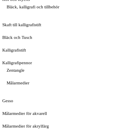
Bläck, kalligrafi och tillbehör
Skaft till kalligrafistift
Bläck och Tusch
Kalligrafistift
Kalligrafipennor
Zentangle
Målarmedier
Gesso
Målarmedier för akvarell
Målarmedier för akrylfärg