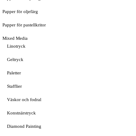
Papper för oljefärg
Papper för pastellkritor
Mixed Media
Linotryck
Geltryck
Paletter
Stafflier
Väskor och fodral
Konstnärstryck
Diamond Painting