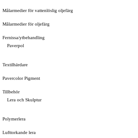
Målarmedier för vattenlöslig oljefärg
Målarmedier för oljefärg
Fernissa/ytbehandling
Paverpol
Textilhärdare
Pavercolor Pigment
Tillbehör
Lera och Skulptur
Polymerlera
Lufttorkande lera