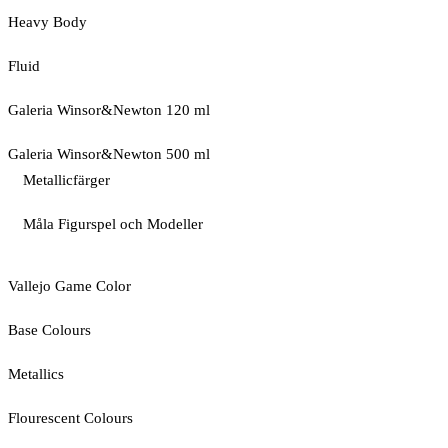
Heavy Body
Fluid
Galeria Winsor&Newton 120 ml
Galeria Winsor&Newton 500 ml
Metallicfärger
Måla Figurspel och Modeller
Vallejo Game Color
Base Colours
Metallics
Flourescent Colours