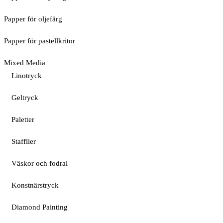
Papper för oljefärg
Papper för pastellkritor
Mixed Media
Linotryck
Geltryck
Paletter
Stafflier
Väskor och fodral
Konstnärstryck
Diamond Painting