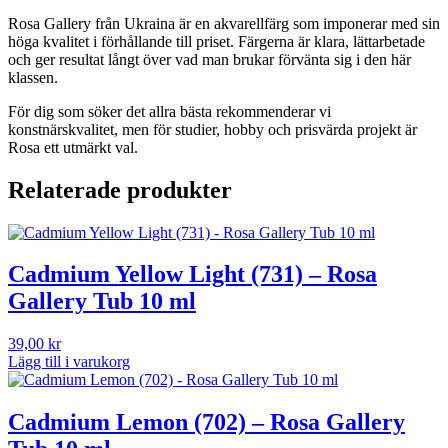
mängd
Rosa Gallery från Ukraina är en akvarellfärg som imponerar med sin
höga kvalitet i förhållande till priset. Färgerna är klara, lättarbetade
och ger resultat långt över vad man brukar förvänta sig i den här
klassen.
För dig som söker det allra bästa rekommenderar vi
konstnärskvalitet, men för studier, hobby och prisvärda projekt är
Rosa ett utmärkt val.
Relaterade produkter
Cadmium Yellow Light (731) – Rosa
Gallery Tub 10 ml
39,00
kr
Lägg till i varukorg
Cadmium Lemon (702) – Rosa Gallery