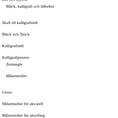
Bläck, kalligrafi och tillbehör
Skaft till kalligrafistift
Bläck och Tusch
Kalligrafistift
Kalligrafipennor
Zentangle
Målarmedier
Gesso
Målarmedier för akvarell
Målarmedier för akrylfärg