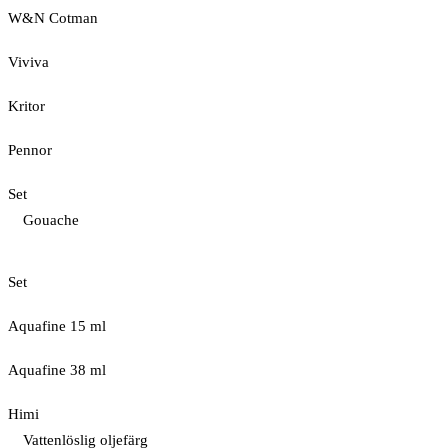
W&N Cotman
Viviva
Kritor
Pennor
Set
Gouache
Set
Aquafine 15 ml
Aquafine 38 ml
Himi
Vattenlöslig oljefärg