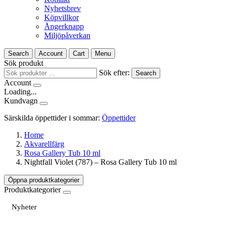
Nyhetsbrev
Köpvillkor
Ångerknapp
Miljöpåverkan
Search
Account
Cart
Menu
Sök produkt
Sök efter:
Search
Account
Loading...
Kundvagn
Särskilda öppettider i sommar:
Öppettider
Home
Akvarellfärg
Rosa Gallery Tub 10 ml
Nightfall Violet (787) – Rosa Gallery Tub 10 ml
Öppna produktkategorier
Produktkategorier
Nyheter