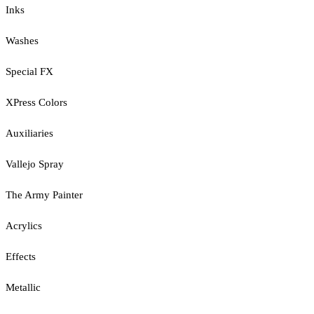
Inks
Washes
Special FX
XPress Colors
Auxiliaries
Vallejo Spray
The Army Painter
Acrylics
Effects
Metallic