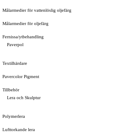
Målarmedier för vattenlöslig oljefärg
Målarmedier för oljefärg
Fernissa/ytbehandling
Paverpol
Textilhärdare
Pavercolor Pigment
Tillbehör
Lera och Skulptur
Polymerlera
Lufttorkande lera