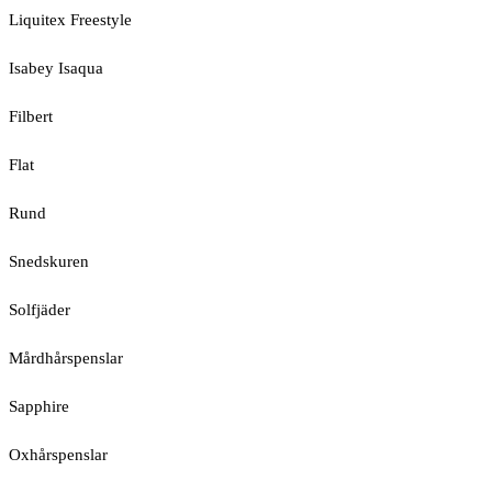
Liquitex Freestyle
Isabey Isaqua
Filbert
Flat
Rund
Snedskuren
Solfjäder
Mårdhårspenslar
Sapphire
Oxhårspenslar