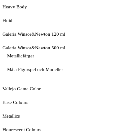
Heavy Body
Fluid
Galeria Winsor&Newton 120 ml
Galeria Winsor&Newton 500 ml
Metallicfärger
Måla Figurspel och Modeller
Vallejo Game Color
Base Colours
Metallics
Flourescent Colours