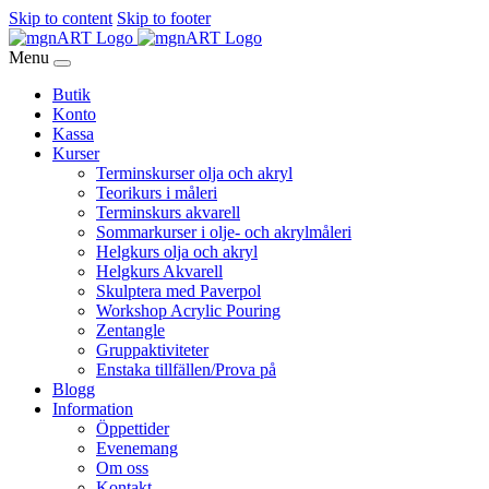
Skip to content
Skip to footer
Menu
Butik
Konto
Kassa
Kurser
Terminskurser olja och akryl
Teorikurs i måleri
Terminskurs akvarell
Sommarkurser i olje- och akrylmåleri
Helgkurs olja och akryl
Helgkurs Akvarell
Skulptera med Paverpol
Workshop Acrylic Pouring
Zentangle
Gruppaktiviteter
Enstaka tillfällen/Prova på
Blogg
Information
Öppettider
Evenemang
Om oss
Kontakt