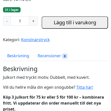
21 i lager
J
-
+
Lägg till i varukorg
u
l
k
Kategori:
Konstnärstryck
o
r
t
Beskrivning
Recensioner
0
,
t
Beskrivning
r
Julkort med tryckt motiv. Dubbelt, med kuvert.
y
c
Vill du hellre måla din egen snögubbe?
Titta här!
k
t
Köp 3 julkort för 75 kr eller 5 för 100 kr – kombinera
-
fritt. Vi uppdaterar din order manuellt till det nya
S
priset.