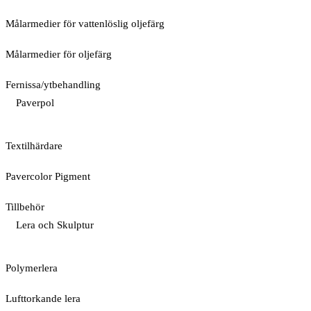
Målarmedier för vattenlöslig oljefärg
Målarmedier för oljefärg
Fernissa/ytbehandling
Paverpol
Textilhärdare
Pavercolor Pigment
Tillbehör
Lera och Skulptur
Polymerlera
Lufttorkande lera