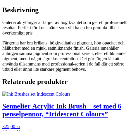
Beskrivning
Galeria akrylfärger är färger av hög kvalitet som ger ett profesionellt
resultat. Perfekt för konstnärer som vill ha en bra produkt till ett
överkomligt pris.
Färgerna har bra briljans, högkvalitativa pigment, hög opacitet och
hållbarhet med en mjuk, satinliknande finish. Galeria innehåller
antingen samma pigment som professional-serien, eller ett liknande
pigment, men i något lägre koncentration. Det gör färgen lätt att
använda tillsammans med professional-serien i de fall där ett större
utbud eller ännu lite starkare pigment behövs.
Relaterade produkter
Sennelier Acrylic Ink Brush – set med 6
penselpennor, “Iridescent Colours”
325,00
kr