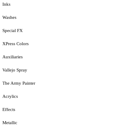
Inks
Washes
Special FX
XPress Colors
Auxiliaries
Vallejo Spray
The Army Painter
Acrylics
Effects
Metallic