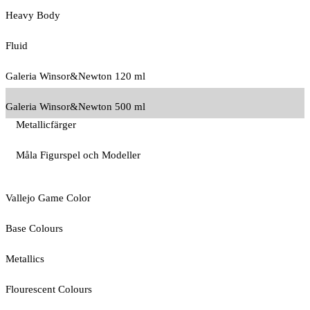
Heavy Body
Fluid
Galeria Winsor&Newton 120 ml
Galeria Winsor&Newton 500 ml
Metallicfärger
Måla Figurspel och Modeller
Vallejo Game Color
Base Colours
Metallics
Flourescent Colours