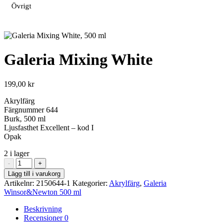
Övrigt
Galeria Mixing White
199,00
kr
Akrylfärg
Färgnummer 644
Burk, 500 ml
Ljusfasthet Excellent – kod I
Opak
2 i lager
Galeria
-
+
Mixing
Lägg till i varukorg
White
Artikelnr:
2150644-1
Kategorier:
Akrylfärg
,
Galeria
mängd
Winsor&Newton 500 ml
Beskrivning
Recensioner
0