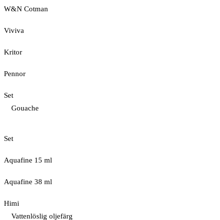
W&N Cotman
Viviva
Kritor
Pennor
Set
Gouache
Set
Aquafine 15 ml
Aquafine 38 ml
Himi
Vattenlöslig oljefärg