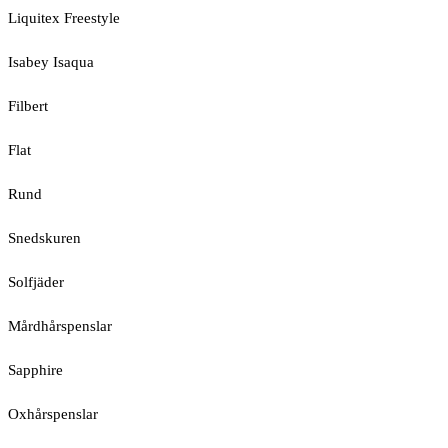
Liquitex Freestyle
Isabey Isaqua
Filbert
Flat
Rund
Snedskuren
Solfjäder
Mårdhårspenslar
Sapphire
Oxhårspenslar