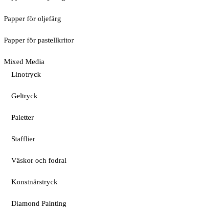
Papper för oljefärg
Papper för pastellkritor
Mixed Media
Linotryck
Geltryck
Paletter
Stafflier
Väskor och fodral
Konstnärstryck
Diamond Painting