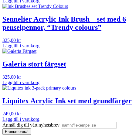
Lägg till i varukorg
Sennelier Acrylic Ink Brush – set med 6
penselpennor, “Trendy colours”
325,00
kr
Lägg till i varukorg
Galeria stort färgset
325,00
kr
Lägg till i varukorg
Liquitex Acrylic Ink set med grundfärger
249,00
kr
Lägg till i varukorg
Anmäl dig till vårt nyhetsbrev
Prenumerera!