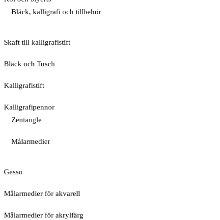
Bläck, kalligrafi och tillbehör
Skaft till kalligrafistift
Bläck och Tusch
Kalligrafistift
Kalligrafipennor
Zentangle
Målarmedier
Gesso
Målarmedier för akvarell
Målarmedier för akrylfärg