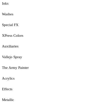
Inks
Washes
Special FX
XPress Colors
Auxiliaries
Vallejo Spray
The Army Painter
Acrylics
Effects
Metallic