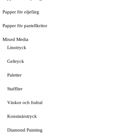
Papper för oljefärg
Papper för pastellkritor
Mixed Media
Linotryck
Geltryck
Paletter
Stafflier
Väskor och fodral
Konstnärstryck
Diamond Painting