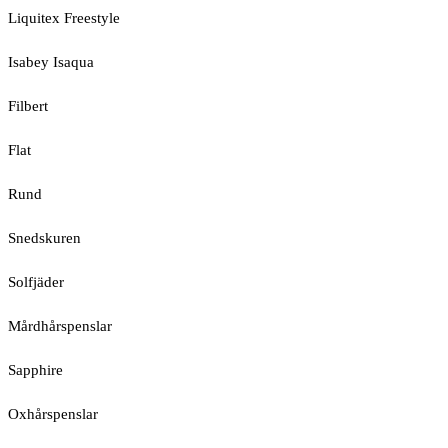
Liquitex Freestyle
Isabey Isaqua
Filbert
Flat
Rund
Snedskuren
Solfjäder
Mårdhårspenslar
Sapphire
Oxhårspenslar