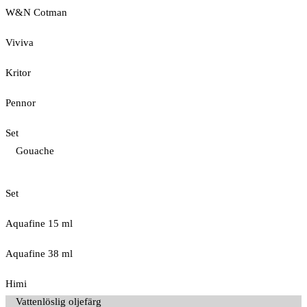
W&N Cotman
Viviva
Kritor
Pennor
Set
Gouache
Set
Aquafine 15 ml
Aquafine 38 ml
Himi
Vattenlöslig oljefärg