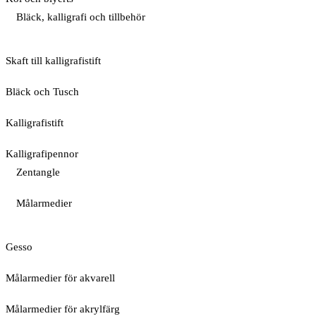
Bläck, kalligrafi och tillbehör
Skaft till kalligrafistift
Bläck och Tusch
Kalligrafistift
Kalligrafipennor
Zentangle
Målarmedier
Gesso
Målarmedier för akvarell
Målarmedier för akrylfärg