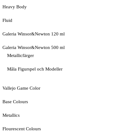
Heavy Body
Fluid
Galeria Winsor&Newton 120 ml
Galeria Winsor&Newton 500 ml
Metallicfärger
Måla Figurspel och Modeller
Vallejo Game Color
Base Colours
Metallics
Flourescent Colours