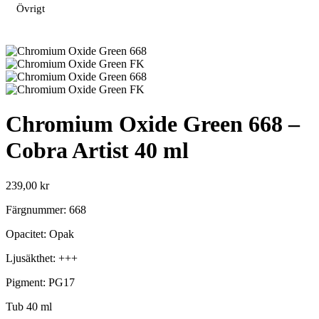
Övrigt
Chromium Oxide Green 668 –
Cobra Artist 40 ml
239,00
kr
Färgnummer: 668
Opacitet: Opak
Ljusäkthet: +++
Pigment: PG17
Tub 40 ml