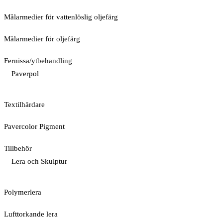
Målarmedier för vattenlöslig oljefärg
Målarmedier för oljefärg
Fernissa/ytbehandling
Paverpol
Textilhärdare
Pavercolor Pigment
Tillbehör
Lera och Skulptur
Polymerlera
Lufttorkande lera