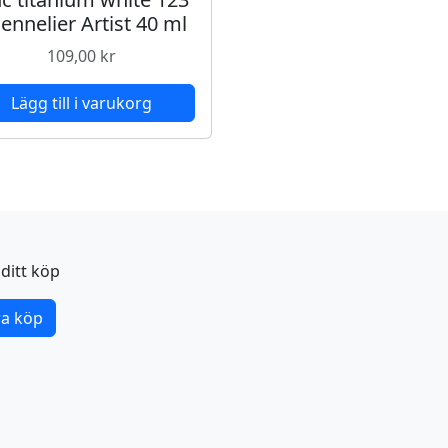
Sennelier Artist 40 ml
109,00
kr
Lägg till i varukorg
ditt köp
a köp