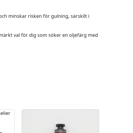
ch minskar risken för gulning, särskilt i
tmärkt val för dig som söker en oljefärg med
–