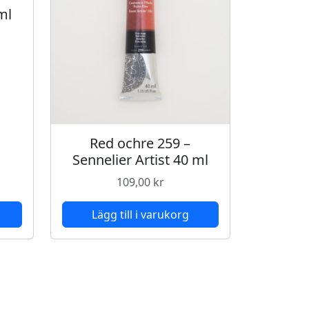
ml
Red ochre 259 –
Sennelier Artist 40 ml
109,00
kr
Lägg till i varukorg