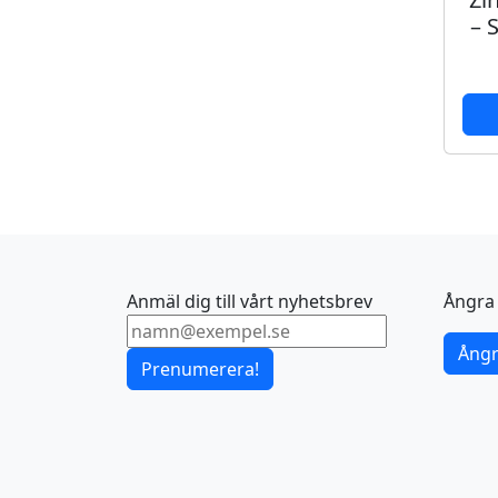
– 
Anmäl dig till vårt nyhetsbrev
Ångra 
Ångr
Prenumerera!