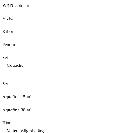
W&N Cotman
Viviva
Kritor
Pennor
Set
Gouache
Set
Aquafine 15 ml
Aquafine 38 ml
Himi
Vattenlöslig oljefärg