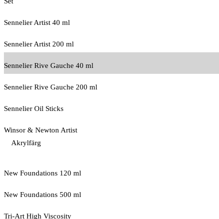
Set
Sennelier Artist 40 ml
Sennelier Artist 200 ml
Sennelier Rive Gauche 40 ml
Sennelier Rive Gauche 200 ml
Sennelier Oil Sticks
Winsor & Newton Artist
Akrylfärg
New Foundations 120 ml
New Foundations 500 ml
Tri-Art High Viscosity