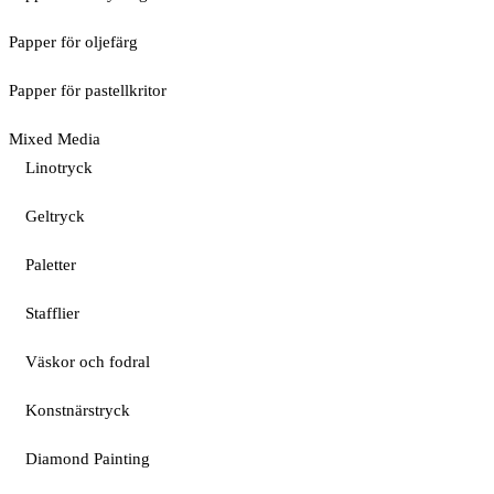
Papper för oljefärg
Papper för pastellkritor
Mixed Media
Linotryck
Geltryck
Paletter
Stafflier
Väskor och fodral
Konstnärstryck
Diamond Painting