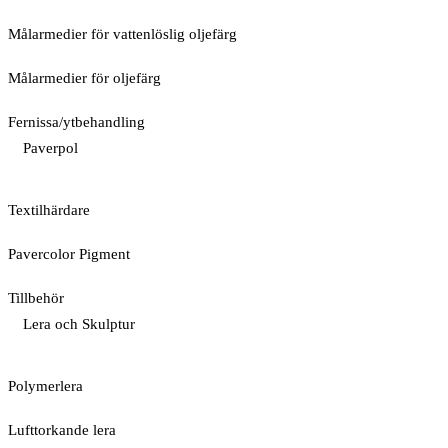
Målarmedier för vattenlöslig oljefärg
Målarmedier för oljefärg
Fernissa/ytbehandling
Paverpol
Textilhärdare
Pavercolor Pigment
Tillbehör
Lera och Skulptur
Polymerlera
Lufttorkande lera