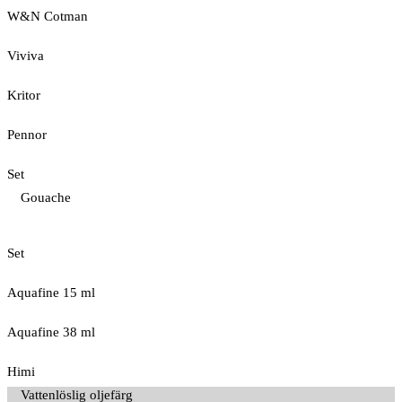
W&N Cotman
Viviva
Kritor
Pennor
Set
Gouache
Set
Aquafine 15 ml
Aquafine 38 ml
Himi
Vattenlöslig oljefärg