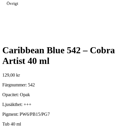
Övrigt
Caribbean Blue 542 – Cobra
Artist 40 ml
129,00
kr
Färgnummer: 542
Opacitet: Opak
Ljusäkthet: +++
Pigment: PW6/PB15/PG7
Tub 40 ml