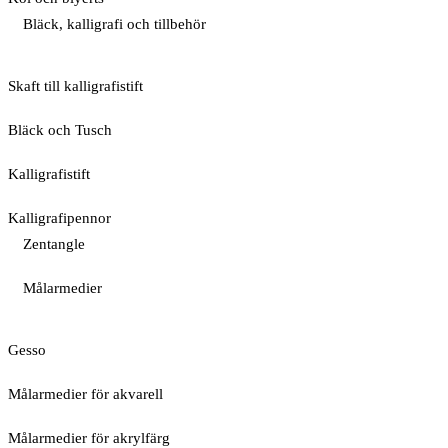
Bläck, kalligrafi och tillbehör
Skaft till kalligrafistift
Bläck och Tusch
Kalligrafistift
Kalligrafipennor
Zentangle
Målarmedier
Gesso
Målarmedier för akvarell
Målarmedier för akrylfärg