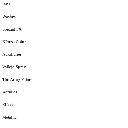
Inks
Washes
Special FX
XPress Colors
Auxiliaries
Vallejo Spray
The Army Painter
Acrylics
Effects
Metallic