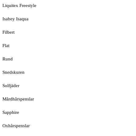
Liquitex Freestyle
Isabey Isaqua
Filbert
Flat
Rund
Snedskuren
Solfjäder
Mårdhårspenslar
Sapphire
Oxhårspenslar