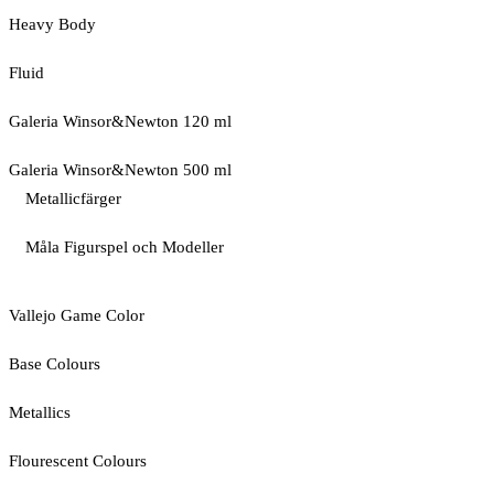
Heavy Body
Fluid
Galeria Winsor&Newton 120 ml
Galeria Winsor&Newton 500 ml
Metallicfärger
Måla Figurspel och Modeller
Vallejo Game Color
Base Colours
Metallics
Flourescent Colours