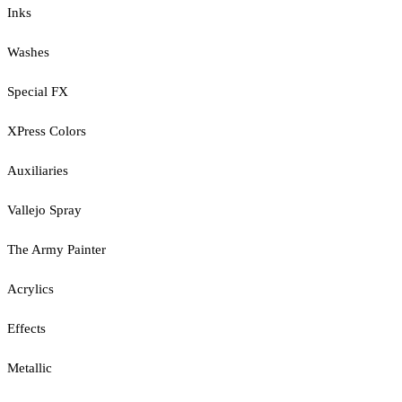
Inks
Washes
Special FX
XPress Colors
Auxiliaries
Vallejo Spray
The Army Painter
Acrylics
Effects
Metallic