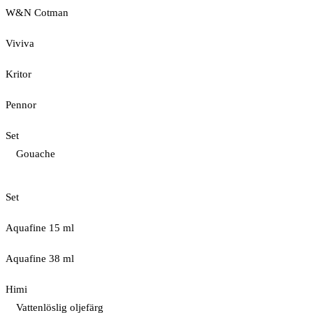
W&N Cotman
Viviva
Kritor
Pennor
Set
Gouache
Set
Aquafine 15 ml
Aquafine 38 ml
Himi
Vattenlöslig oljefärg