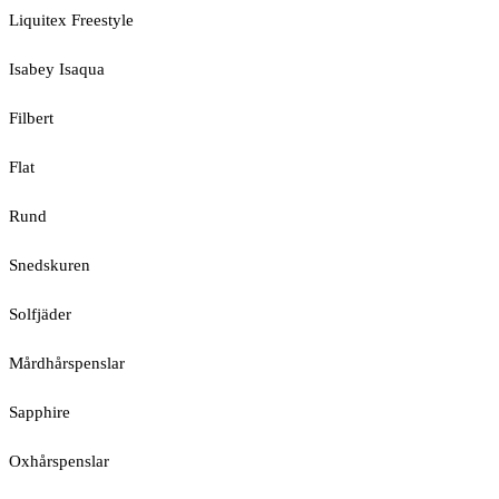
Liquitex Freestyle
Isabey Isaqua
Filbert
Flat
Rund
Snedskuren
Solfjäder
Mårdhårspenslar
Sapphire
Oxhårspenslar