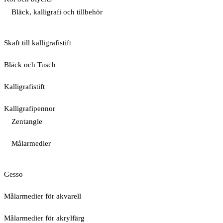
Bläck, kalligrafi och tillbehör
Skaft till kalligrafistift
Bläck och Tusch
Kalligrafistift
Kalligrafipennor
Zentangle
Målarmedier
Gesso
Målarmedier för akvarell
Målarmedier för akrylfärg