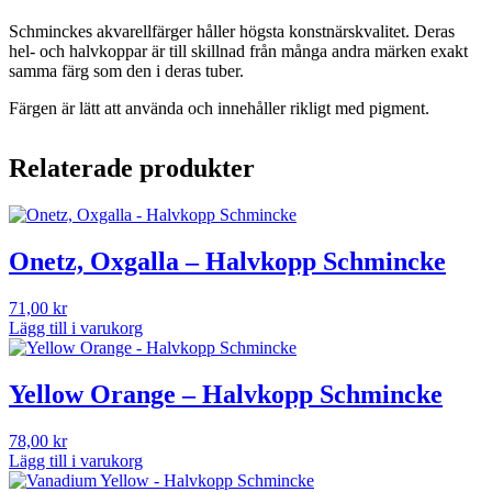
Schminckes akvarellfärger håller högsta konstnärskvalitet. Deras
hel- och halvkoppar är till skillnad från många andra märken exakt
samma färg som den i deras tuber.
Färgen är lätt att använda och innehåller rikligt med pigment.
Relaterade produkter
Onetz, Oxgalla – Halvkopp Schmincke
71,00
kr
Lägg till i varukorg
Yellow Orange – Halvkopp Schmincke
78,00
kr
Lägg till i varukorg