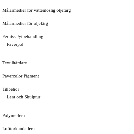
Målarmedier för vattenlöslig oljefärg
Målarmedier för oljefärg
Fernissa/ytbehandling
Paverpol
Textilhärdare
Pavercolor Pigment
Tillbehör
Lera och Skulptur
Polymerlera
Lufttorkande lera