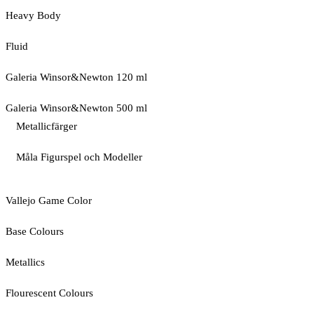
Heavy Body
Fluid
Galeria Winsor&Newton 120 ml
Galeria Winsor&Newton 500 ml
Metallicfärger
Måla Figurspel och Modeller
Vallejo Game Color
Base Colours
Metallics
Flourescent Colours