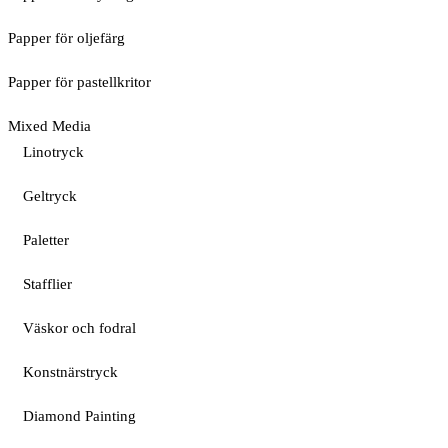
Papper för oljefärg
Papper för pastellkritor
Mixed Media
Linotryck
Geltryck
Paletter
Stafflier
Väskor och fodral
Konstnärstryck
Diamond Painting