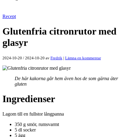
Recept
Glutenfria citronrutor med
glasyr
2024-10-20
/
2024-10-20
av
Fredrik
|
Lämna en kommentar
De här kakorna går hem även hos de som gärna äter
gluten
Ingredienser
Lagom till en fullstor långpanna
350 g smör, rumsvarmt
5 dl socker
5 ägg