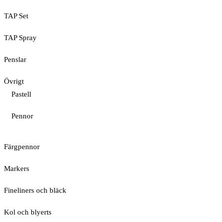
TAP Set
TAP Spray
Penslar
Övrigt
Pastell
Pennor
Färgpennor
Markers
Fineliners och bläck
Kol och blyerts