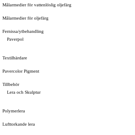
Målarmedier för vattenlöslig oljefärg
Målarmedier för oljefärg
Fernissa/ytbehandling
Paverpol
Textilhärdare
Pavercolor Pigment
Tillbehör
Lera och Skulptur
Polymerlera
Lufttorkande lera