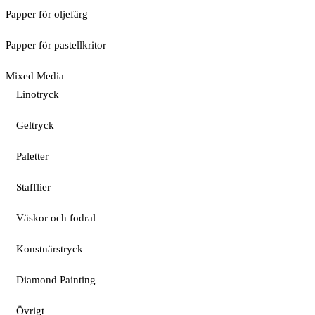
Papper för oljefärg
Papper för pastellkritor
Mixed Media
Linotryck
Geltryck
Paletter
Stafflier
Väskor och fodral
Konstnärstryck
Diamond Painting
Övrigt