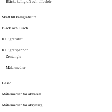
Bläck, kalligrafi och tillbehör
Skaft till kalligrafistift
Bläck och Tusch
Kalligrafistift
Kalligrafipennor
Zentangle
Målarmedier
Gesso
Målarmedier för akvarell
Målarmedier för akrylfärg