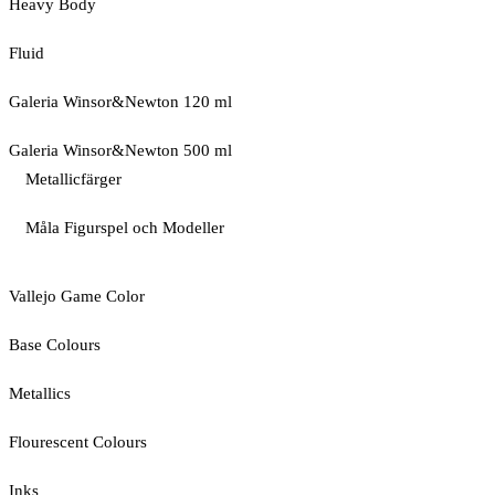
Heavy Body
Fluid
Galeria Winsor&Newton 120 ml
Galeria Winsor&Newton 500 ml
Metallicfärger
Måla Figurspel och Modeller
Vallejo Game Color
Base Colours
Metallics
Flourescent Colours
Inks