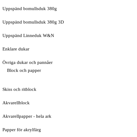
Uppspänd bomullsduk 380g
Uppspänd bomullsduk 380g 3D
Uppspänd Linneduk W&N
Enklare dukar
Övriga dukar och pannåer
Block och papper
Skiss och ritblock
Akvarellblock
Akvarellpapper - hela ark
Papper för akrylfärg