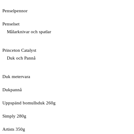
Penselpennor
Penselset
Målarknivar och spatlar
Princeton Catalyst
Duk och Pannå
Duk metervara
Dukpannå
Uppspänd bomullsduk 260g
Simply 280g
Artists 350g