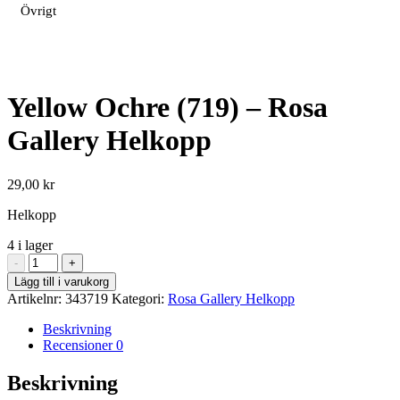
Övrigt
Yellow Ochre (719) – Rosa
Gallery Helkopp
29,00
kr
Helkopp
4 i lager
Yellow
-
+
Ochre
Lägg till i varukorg
(719)
Artikelnr:
343719
Kategori:
Rosa Gallery Helkopp
-
Rosa
Beskrivning
Gallery
Recensioner
0
Helkopp
mängd
Beskrivning