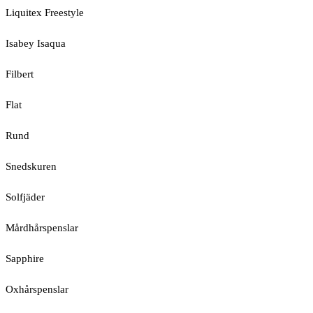
Liquitex Freestyle
Isabey Isaqua
Filbert
Flat
Rund
Snedskuren
Solfjäder
Mårdhårspenslar
Sapphire
Oxhårspenslar