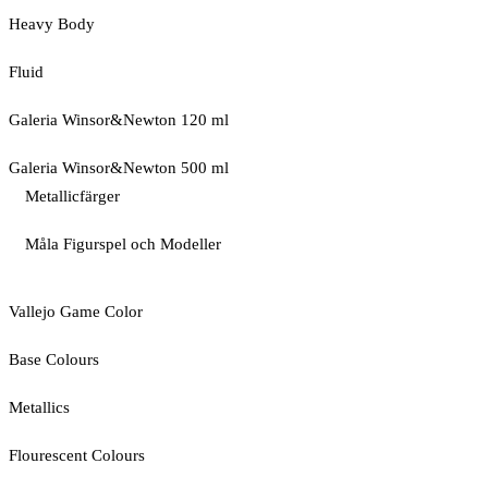
Heavy Body
Fluid
Galeria Winsor&Newton 120 ml
Galeria Winsor&Newton 500 ml
Metallicfärger
Måla Figurspel och Modeller
Vallejo Game Color
Base Colours
Metallics
Flourescent Colours