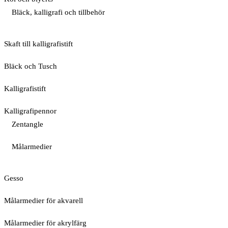
Bläck, kalligrafi och tillbehör
Skaft till kalligrafistift
Bläck och Tusch
Kalligrafistift
Kalligrafipennor
Zentangle
Målarmedier
Gesso
Målarmedier för akvarell
Målarmedier för akrylfärg