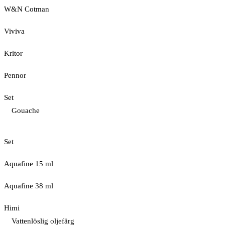
W&N Cotman
Viviva
Kritor
Pennor
Set
Gouache
Set
Aquafine 15 ml
Aquafine 38 ml
Himi
Vattenlöslig oljefärg