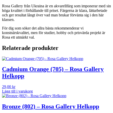
Rosa Gallery från Ukraina är en akvarellfärg som imponerar med sin
höga kvalitet i förhållande till priset. Färgerna är klara, lättarbetade
och ger resultat långt över vad man brukar förvänta sig i den här
klassen.
För dig som söker det allra bästa rekommenderar vi
konstnärskvalitet, men för studier, hobby och prisvärda projekt är
Rosa ett utmärkt val.
Relaterade produkter
Cadmium Orange (705) – Rosa Gallery
Helkopp
29,00
kr
Lägg till i varukorg
Bronzе (802) – Rosa Gallery Helkopp