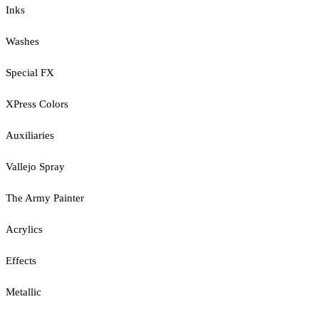
Inks
Washes
Special FX
XPress Colors
Auxiliaries
Vallejo Spray
The Army Painter
Acrylics
Effects
Metallic