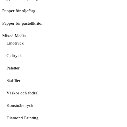
Papper för oljefärg
Papper för pastellkritor
Mixed Media
Linotryck
Geltryck
Paletter
Stafflier
Väskor och fodral
Konstnärstryck
Diamond Painting