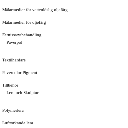
Målarmedier för vattenlöslig oljefärg
Målarmedier för oljefärg
Fernissa/ytbehandling
Paverpol
Textilhärdare
Pavercolor Pigment
Tillbehör
Lera och Skulptur
Polymerlera
Lufttorkande lera