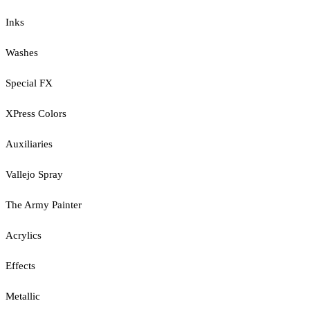
Inks
Washes
Special FX
XPress Colors
Auxiliaries
Vallejo Spray
The Army Painter
Acrylics
Effects
Metallic