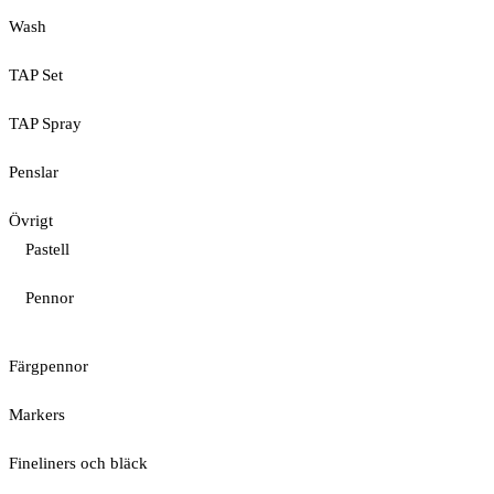
Wash
TAP Set
TAP Spray
Penslar
Övrigt
Pastell
Pennor
Färgpennor
Markers
Fineliners och bläck