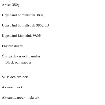
Artists 350g
Uppspänd bomullsduk 380g
Uppspänd bomullsduk 380g 3D
Uppspänd Linneduk W&N
Enklare dukar
Övriga dukar och pannåer
Block och papper
Skiss och ritblock
Akvarellblock
Akvarellpapper - hela ark