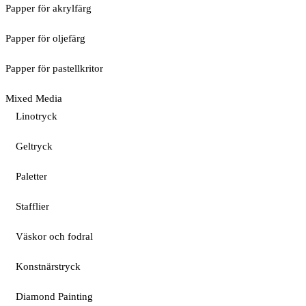
Papper för akrylfärg
Papper för oljefärg
Papper för pastellkritor
Mixed Media
Linotryck
Geltryck
Paletter
Stafflier
Väskor och fodral
Konstnärstryck
Diamond Painting