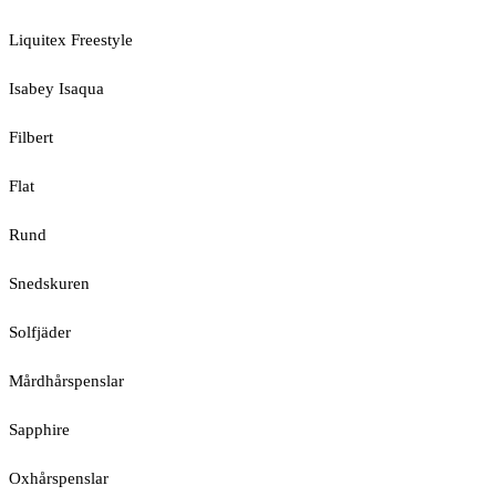
Liquitex Freestyle
Isabey Isaqua
Filbert
Flat
Rund
Snedskuren
Solfjäder
Mårdhårspenslar
Sapphire
Oxhårspenslar