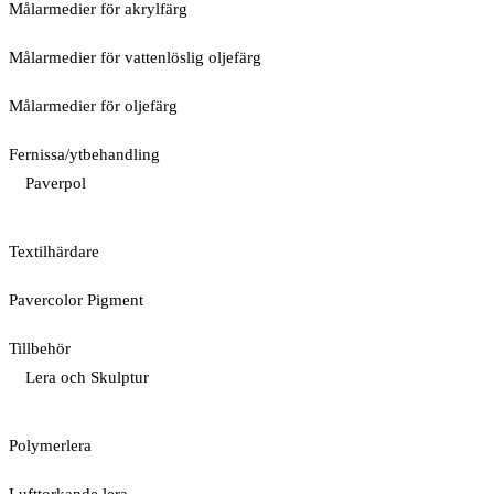
Målarmedier för akrylfärg
Målarmedier för vattenlöslig oljefärg
Målarmedier för oljefärg
Fernissa/ytbehandling
Paverpol
Textilhärdare
Pavercolor Pigment
Tillbehör
Lera och Skulptur
Polymerlera