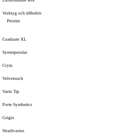
Lufttorkande lera
Verktyg och tillbehör
Penslar
Graduate XL
Syntetpenslar
Cryla
Velvetouch
Vario Tip
Forte Synthetics
Grigio
Stradivarius