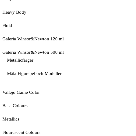
Heavy Body
Fluid
Galeria Winsor&Newton 120 ml
Galeria Winsor&Newton 500 ml
Metallicfärger
Måla Figurspel och Modeller
Vallejo Game Color
Base Colours
Metallics
Flourescent Colours