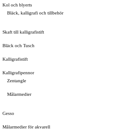
Kol och blyerts
Bläck, kalligrafi och tillbehör
Skaft till kalligrafistift
Bläck och Tusch
Kalligrafistift
Kalligrafipennor
Zentangle
Målarmedier
Gesso
Målarmedier för akvarell