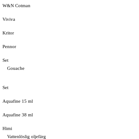
W&N Cotman
Viviva
Kritor
Pennor
Set
Gouache
Set
Aquafine 15 ml
Aquafine 38 ml
Himi
Vattenlöslig oljefärg