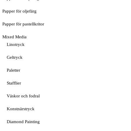
Papper för oljefärg
Papper för pastellkritor
Mixed Media
Linotryck
Geltryck
Paletter
Stafflier
Väskor och fodral
Konstnärstryck
Diamond Painting