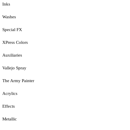
Inks
Washes
Special FX
XPress Colors
Auxiliaries
Vallejo Spray
The Army Painter
Acrylics
Effects
Metallic