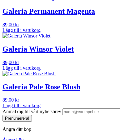
Galeria Permanent Magenta
89,00
kr
Lägg till i varukorg
Galeria Winsor Violet
89,00
kr
Lägg till i varukorg
Galeria Pale Rose Blush
89,00
kr
Lägg till i varukorg
Anmäl dig till vårt nyhetsbrev
Prenumerera!
Ångra ditt köp
Ångra köp