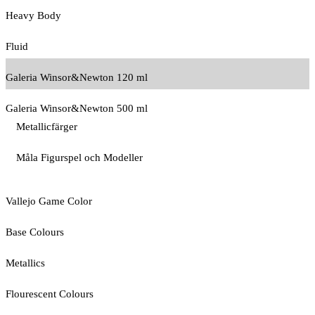
Heavy Body
Fluid
Galeria Winsor&Newton 120 ml
Galeria Winsor&Newton 500 ml
Metallicfärger
Måla Figurspel och Modeller
Vallejo Game Color
Base Colours
Metallics
Flourescent Colours