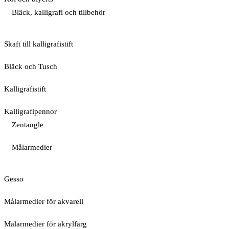
Bläck, kalligrafi och tillbehör
Skaft till kalligrafistift
Bläck och Tusch
Kalligrafistift
Kalligrafipennor
Zentangle
Målarmedier
Gesso
Målarmedier för akvarell
Målarmedier för akrylfärg