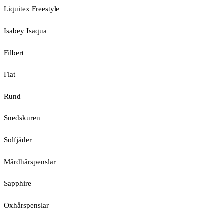
Liquitex Freestyle
Isabey Isaqua
Filbert
Flat
Rund
Snedskuren
Solfjäder
Mårdhårspenslar
Sapphire
Oxhårspenslar