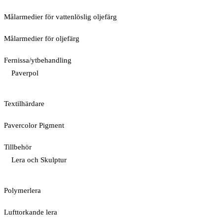
Målarmedier för vattenlöslig oljefärg
Målarmedier för oljefärg
Fernissa/ytbehandling
Paverpol
Textilhärdare
Pavercolor Pigment
Tillbehör
Lera och Skulptur
Polymerlera
Lufttorkande lera