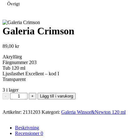
Övrigt
Galeria Crimson
89,00
kr
Akrylfärg
Färgnummer 203
Tub 120 ml
Ljusfasthet Excellent – kod I
Transparent
3 i lager
Galeria
-
+
Lägg till i varukorg
Crimson
mängd
Artikelnr:
2131203
Kategori:
Galeria Winsor&Newton 120 ml
Beskrivning
Recensioner
0