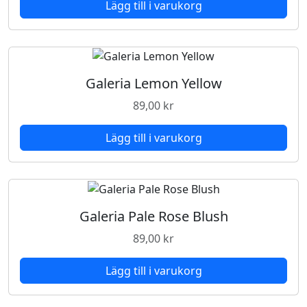
Lägg till i varukorg
m
ä
n
g
d
Galeria Lemon Yellow
89,00
kr
Lägg till i varukorg
Galeria Pale Rose Blush
89,00
kr
Lägg till i varukorg