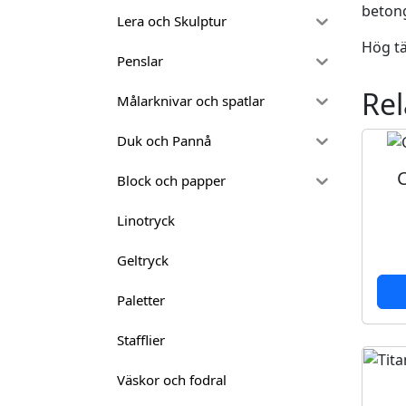
beton
Lera och Skulptur
Hög tä
Penslar
Rel
Målarknivar och spatlar
Duk och Pannå
Block och papper
Linotryck
Geltryck
Paletter
Stafflier
Väskor och fodral