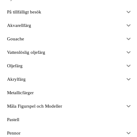
På tillfälligt besök
Akvarellfärg
Gouache
Vattenlöslig oljefärg
Oljefärg
Akrylfärg
Metallicfärger
Måla Figurspel och Modeller
Pastell
Pennor