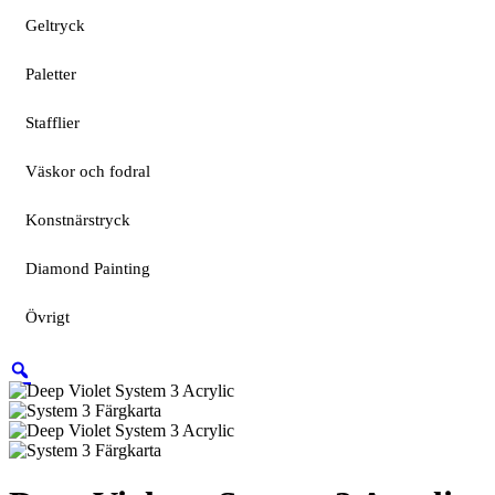
Geltryck
Paletter
Stafflier
Väskor och fodral
Konstnärstryck
Diamond Painting
Övrigt