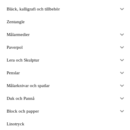
Bläck, kalligrafi och tillbehör
Zentangle
Målarmedier
Paverpol
Lera och Skulptur
Penslar
Målarknivar och spatlar
Duk och Pannå
Block och papper
Linotryck