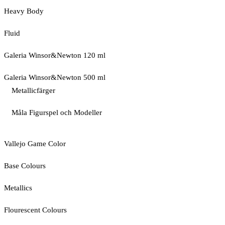
Heavy Body
Fluid
Galeria Winsor&Newton 120 ml
Galeria Winsor&Newton 500 ml
Metallicfärger
Måla Figurspel och Modeller
Vallejo Game Color
Base Colours
Metallics
Flourescent Colours