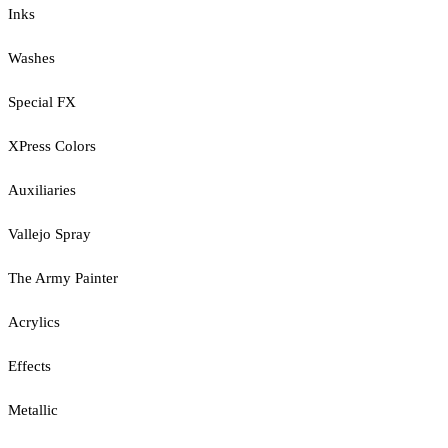
Inks
Washes
Special FX
XPress Colors
Auxiliaries
Vallejo Spray
The Army Painter
Acrylics
Effects
Metallic