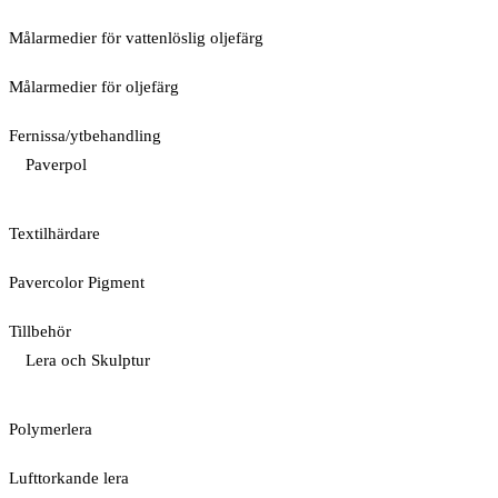
Målarmedier för vattenlöslig oljefärg
Målarmedier för oljefärg
Fernissa/ytbehandling
Paverpol
Textilhärdare
Pavercolor Pigment
Tillbehör
Lera och Skulptur
Polymerlera
Lufttorkande lera