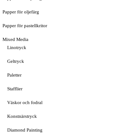
Papper för oljefärg
Papper för pastellkritor
Mixed Media
Linotryck
Geltryck
Paletter
Stafflier
Väskor och fodral
Konstnärstryck
Diamond Painting