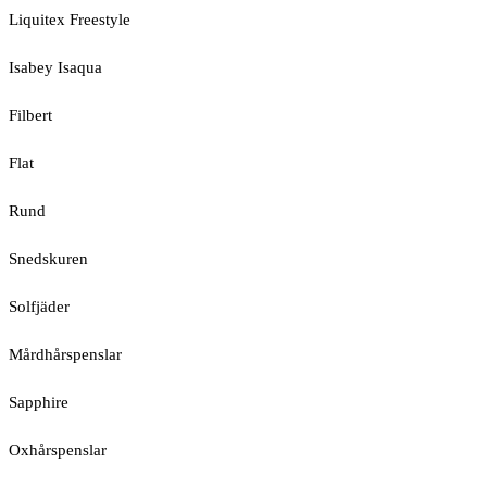
Liquitex Freestyle
Isabey Isaqua
Filbert
Flat
Rund
Snedskuren
Solfjäder
Mårdhårspenslar
Sapphire
Oxhårspenslar