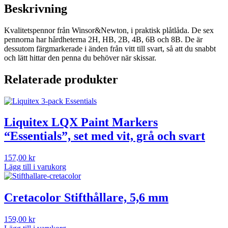
Beskrivning
Kvalitetspennor från Winsor&Newton, i praktisk plåtlåda. De sex
pennorna har hårdheterna 2H, HB, 2B, 4B, 6B och 8B. De är
dessutom färgmarkerade i änden från vitt till svart, så att du snabbt
och lätt hittar den penna du behöver när skissar.
Relaterade produkter
Liquitex LQX Paint Markers
“Essentials”, set med vit, grå och svart
157,00
kr
Lägg till i varukorg
Cretacolor Stifthållare, 5,6 mm
159,00
kr