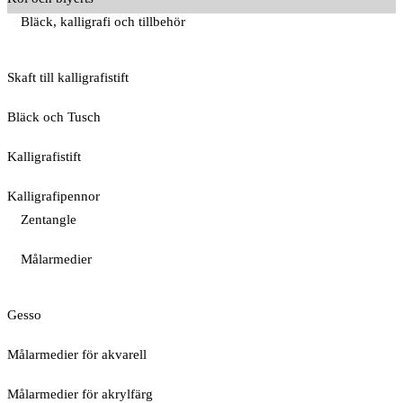
Bläck, kalligrafi och tillbehör
Skaft till kalligrafistift
Bläck och Tusch
Kalligrafistift
Kalligrafipennor
Zentangle
Målarmedier
Gesso
Målarmedier för akvarell
Målarmedier för akrylfärg