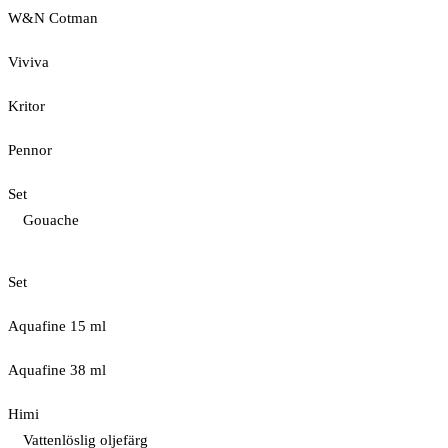
W&N Cotman
Viviva
Kritor
Pennor
Set
Gouache
Set
Aquafine 15 ml
Aquafine 38 ml
Himi
Vattenlöslig oljefärg