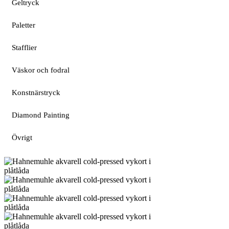
Geltryck
Paletter
Stafflier
Väskor och fodral
Konstnärstryck
Diamond Painting
Övrigt