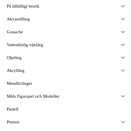
På tillfälligt besök
Akvarellfärg
Gouache
Vattenlöslig oljefärg
Oljefärg
Akrylfärg
Metallicfärger
Måla Figurspel och Modeller
Pastell
Pennor