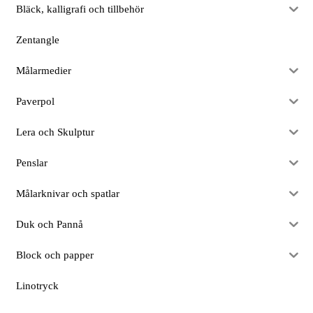
Bläck, kalligrafi och tillbehör
Zentangle
Målarmedier
Paverpol
Lera och Skulptur
Penslar
Målarknivar och spatlar
Duk och Pannå
Block och papper
Linotryck