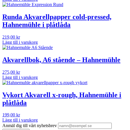
Runda Akvarellpapper cold-pressed,
Hahnemühle i plåtlåda
219,00
kr
Lägg till i varukorg
Akvarellbok, A6 stående – Hahnemühle
275,00
kr
Lägg till i varukorg
Vykort Akvarell x-rough, Hahnemühle i
plåtlåda
199,00
kr
Lägg till i varukorg
Anmäl dig till vårt nyhetsbrev