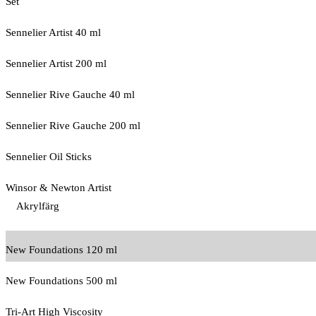
Set
Sennelier Artist 40 ml
Sennelier Artist 200 ml
Sennelier Rive Gauche 40 ml
Sennelier Rive Gauche 200 ml
Sennelier Oil Sticks
Winsor & Newton Artist
Akrylfärg
New Foundations 120 ml
New Foundations 500 ml
Tri-Art High Viscosity