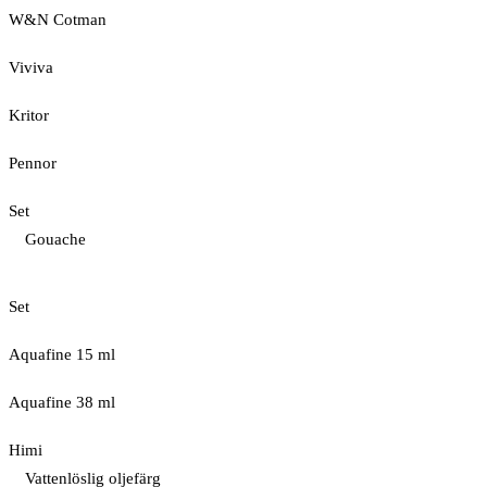
W&N Cotman
Viviva
Kritor
Pennor
Set
Gouache
Set
Aquafine 15 ml
Aquafine 38 ml
Himi
Vattenlöslig oljefärg