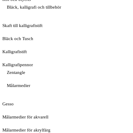
Bläck, kalligrafi och tillbehör
Skaft till kalligrafistift
Bläck och Tusch
Kalligrafistift
Kalligrafipennor
Zentangle
Målarmedier
Gesso
Målarmedier för akvarell
Målarmedier för akrylfärg