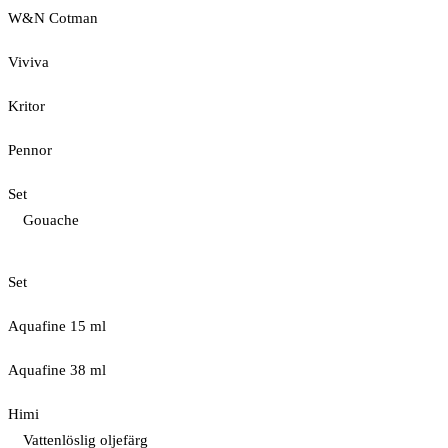
W&N Cotman
Viviva
Kritor
Pennor
Set
Gouache
Set
Aquafine 15 ml
Aquafine 38 ml
Himi
Vattenlöslig oljefärg