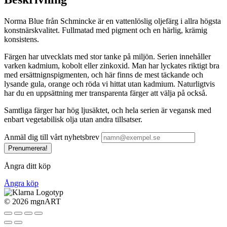
Norma Blue från Schmincke är en vattenlöslig oljefärg i allra högsta
konstnärskvalitet. Fullmatad med pigment och en härlig, krämig
konsistens.
Färgen har utvecklats med stor tanke på miljön. Serien innehåller
varken kadmium, kobolt eller zinkoxid. Man har lyckates riktigt bra
med ersättnignspigmenten, och här finns de mest täckande och
lysande gula, orange och röda vi hittat utan kadmium. Naturligtvis
har du en uppsättning mer transparenta färger att välja på också.
Samtliga färger har hög ljusäktet, och hela serien är vegansk med
enbart vegetabilisk olja utan andra tillsatser.
Anmäl dig till vårt nyhetsbrev
Prenumerera!
Ångra ditt köp
Ångra köp
©
2026 mgnART