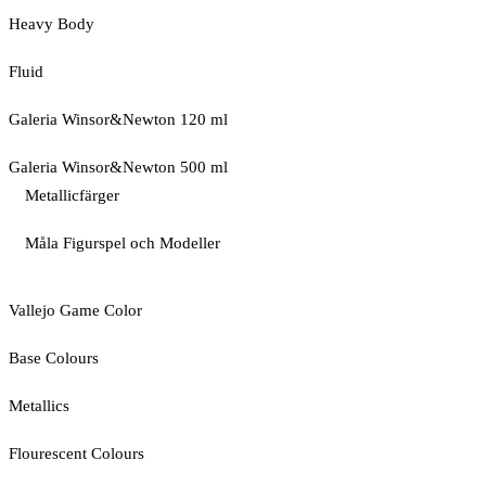
Heavy Body
Fluid
Galeria Winsor&Newton 120 ml
Galeria Winsor&Newton 500 ml
Metallicfärger
Måla Figurspel och Modeller
Vallejo Game Color
Base Colours
Metallics
Flourescent Colours