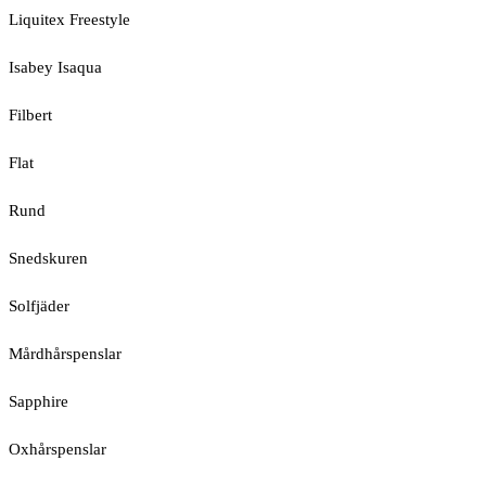
Liquitex Freestyle
Isabey Isaqua
Filbert
Flat
Rund
Snedskuren
Solfjäder
Mårdhårspenslar
Sapphire
Oxhårspenslar