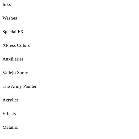
Inks
Washes
Special FX
XPress Colors
Auxiliaries
Vallejo Spray
The Army Painter
Acrylics
Effects
Metallic