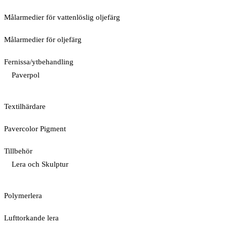
Målarmedier för vattenlöslig oljefärg
Målarmedier för oljefärg
Fernissa/ytbehandling
Paverpol
Textilhärdare
Pavercolor Pigment
Tillbehör
Lera och Skulptur
Polymerlera
Lufttorkande lera