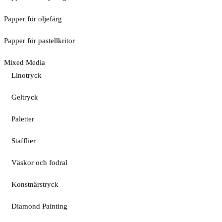
Papper för oljefärg
Papper för pastellkritor
Mixed Media
Linotryck
Geltryck
Paletter
Stafflier
Väskor och fodral
Konstnärstryck
Diamond Painting