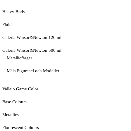
Heavy Body
Fluid
Galeria Winsor&Newton 120 ml
Galeria Winsor&Newton 500 ml
Metallicfärger
Måla Figurspel och Modeller
Vallejo Game Color
Base Colours
Metallics
Flourescent Colours