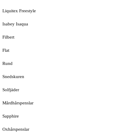
Liquitex Freestyle
Isabey Isaqua
Filbert
Flat
Rund
Snedskuren
Solfjäder
Mårdhårspenslar
Sapphire
Oxhårspenslar