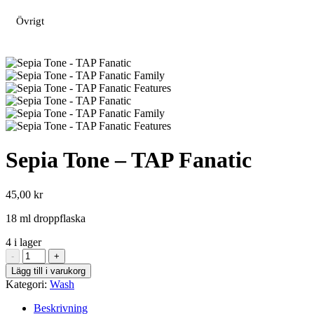
Övrigt
Sepia Tone – TAP Fanatic
45,00
kr
18 ml droppflaska
4 i lager
Sepia
-
+
Tone
Lägg till i varukorg
-
Kategori:
Wash
TAP
Fanatic
Beskrivning