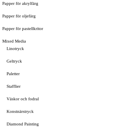
Papper för akrylfärg
Papper för oljefärg
Papper för pastellkritor
Mixed Media
Linotryck
Geltryck
Paletter
Stafflier
Väskor och fodral
Konstnärstryck
Diamond Painting