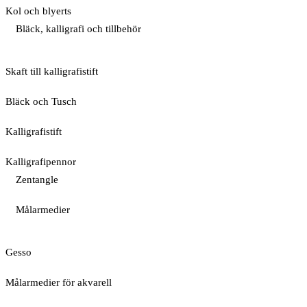
Kol och blyerts
Bläck, kalligrafi och tillbehör
Skaft till kalligrafistift
Bläck och Tusch
Kalligrafistift
Kalligrafipennor
Zentangle
Målarmedier
Gesso
Målarmedier för akvarell