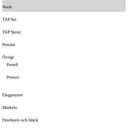
Wash
TAP Set
TAP Spray
Penslar
Övrigt
Pastell
Pennor
Färgpennor
Markers
Fineliners och bläck