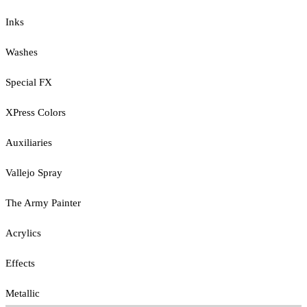
Inks
Washes
Special FX
XPress Colors
Auxiliaries
Vallejo Spray
The Army Painter
Acrylics
Effects
Metallic