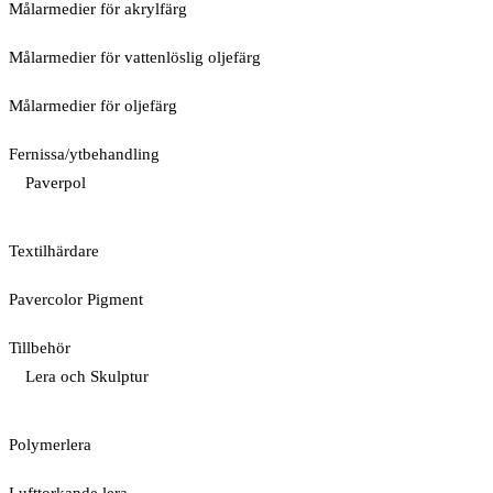
Målarmedier för akrylfärg
Målarmedier för vattenlöslig oljefärg
Målarmedier för oljefärg
Fernissa/ytbehandling
Paverpol
Textilhärdare
Pavercolor Pigment
Tillbehör
Lera och Skulptur
Polymerlera