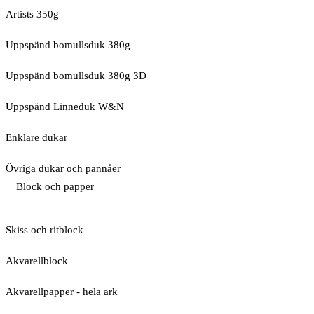
Artists 350g
Uppspänd bomullsduk 380g
Uppspänd bomullsduk 380g 3D
Uppspänd Linneduk W&N
Enklare dukar
Övriga dukar och pannåer
Block och papper
Skiss och ritblock
Akvarellblock
Akvarellpapper - hela ark