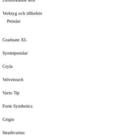
Lufttorkande lera
Verktyg och tillbehör
Penslar
Graduate XL
Syntetpenslar
Cryla
Velvetouch
Vario Tip
Forte Synthetics
Grigio
Stradivarius