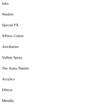
Inks
Washes
Special FX
XPress Colors
Auxiliaries
Vallejo Spray
The Army Painter
Acrylics
Effects
Metallic