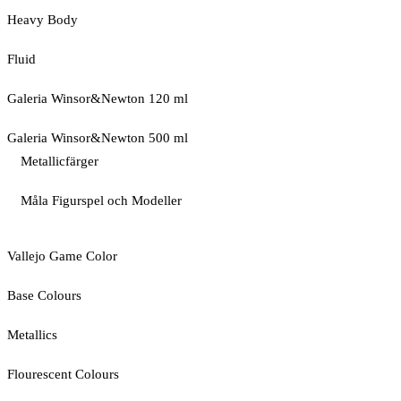
Heavy Body
Fluid
Galeria Winsor&Newton 120 ml
Galeria Winsor&Newton 500 ml
Metallicfärger
Måla Figurspel och Modeller
Vallejo Game Color
Base Colours
Metallics
Flourescent Colours