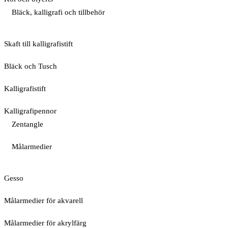
Bläck, kalligrafi och tillbehör
Skaft till kalligrafistift
Bläck och Tusch
Kalligrafistift
Kalligrafipennor
Zentangle
Målarmedier
Gesso
Målarmedier för akvarell
Målarmedier för akrylfärg