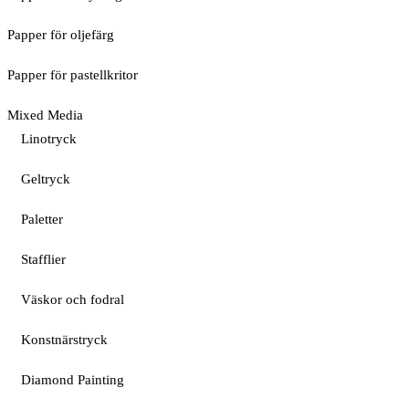
Papper för oljefärg
Papper för pastellkritor
Mixed Media
Linotryck
Geltryck
Paletter
Stafflier
Väskor och fodral
Konstnärstryck
Diamond Painting