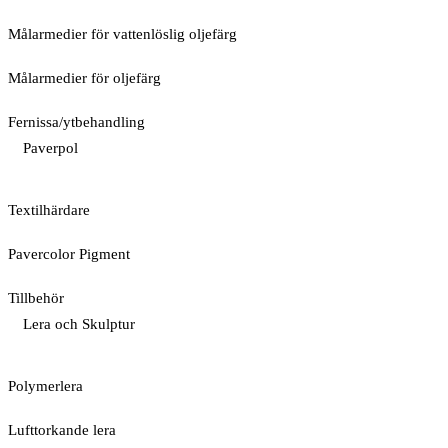
Målarmedier för vattenlöslig oljefärg
Målarmedier för oljefärg
Fernissa/ytbehandling
Paverpol
Textilhärdare
Pavercolor Pigment
Tillbehör
Lera och Skulptur
Polymerlera
Lufttorkande lera