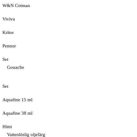
W&N Cotman
Viviva
Kritor
Pennor
Set
Gouache
Set
Aquafine 15 ml
Aquafine 38 ml
Himi
Vattenlöslig oljefärg