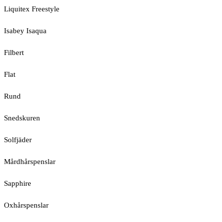
Liquitex Freestyle
Isabey Isaqua
Filbert
Flat
Rund
Snedskuren
Solfjäder
Mårdhårspenslar
Sapphire
Oxhårspenslar