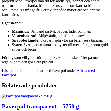
projekt! Med Paverpol kan du förvandla tyg, papper och andra
naturmaterial till hårda, hållbara konstverk som kan stå både inom-
och utomhus i många år. Perfekt för både nybörjare och erfarna
konstnärer.
Egenskaper:
Mångsidig:
Använd på tyg, papper, läder och mer.
Vattenbaserad:
Miljövänlig och säker att använda.
Snabbtorkande:
Skapar hårda ytor på bara några timmar.
Svart:
Svart ger en fantastisk lyster till metallfärger, som guld,
silver och brons.
För dig som vill göra större projekt. Eller kanske håller på mer
regelbundet och gör flera projekt.
Läs mer om hur du arbetar med Paverpol under
Arbeta med
Paverpol
Relaterade produkter
Paverpol transparent – 5750 g