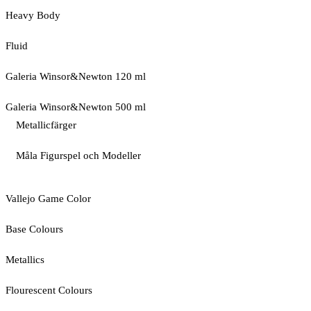
Heavy Body
Fluid
Galeria Winsor&Newton 120 ml
Galeria Winsor&Newton 500 ml
Metallicfärger
Måla Figurspel och Modeller
Vallejo Game Color
Base Colours
Metallics
Flourescent Colours