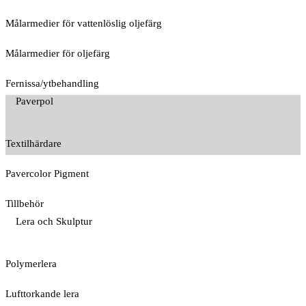
Målarmedier för vattenlöslig oljefärg
Målarmedier för oljefärg
Fernissa/ytbehandling
Paverpol
Textilhärdare
Pavercolor Pigment
Tillbehör
Lera och Skulptur
Polymerlera
Lufttorkande lera