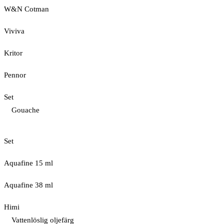
W&N Cotman
Viviva
Kritor
Pennor
Set
Gouache
Set
Aquafine 15 ml
Aquafine 38 ml
Himi
Vattenlöslig oljefärg