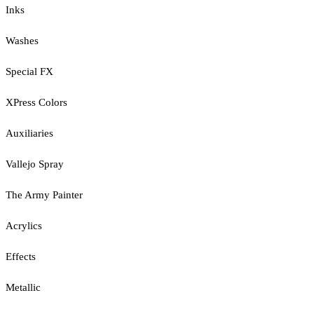
Inks
Washes
Special FX
XPress Colors
Auxiliaries
Vallejo Spray
The Army Painter
Acrylics
Effects
Metallic