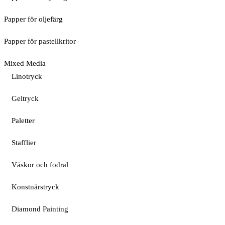
Papper för oljefärg
Papper för pastellkritor
Mixed Media
Linotryck
Geltryck
Paletter
Stafflier
Väskor och fodral
Konstnärstryck
Diamond Painting