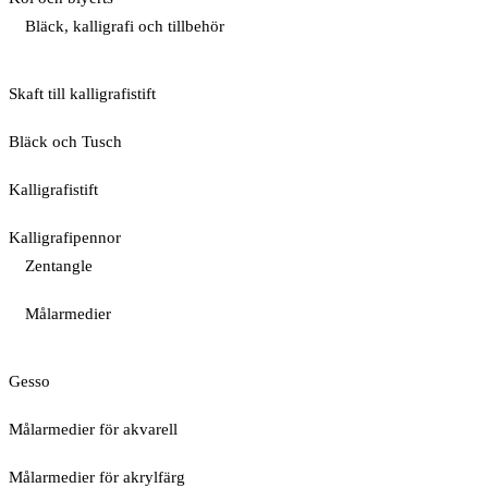
Bläck, kalligrafi och tillbehör
Skaft till kalligrafistift
Bläck och Tusch
Kalligrafistift
Kalligrafipennor
Zentangle
Målarmedier
Gesso
Målarmedier för akvarell
Målarmedier för akrylfärg