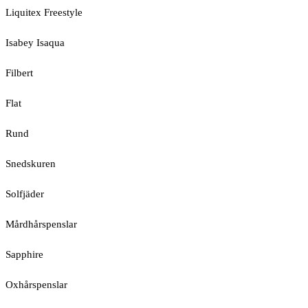
Liquitex Freestyle
Isabey Isaqua
Filbert
Flat
Rund
Snedskuren
Solfjäder
Mårdhårspenslar
Sapphire
Oxhårspenslar