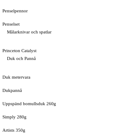
Penselpennor
Penselset
Målarknivar och spatlar
Princeton Catalyst
Duk och Pannå
Duk metervara
Dukpannå
Uppspänd bomullsduk 260g
Simply 280g
Artists 350g