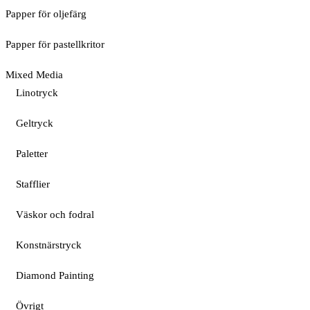
Papper för oljefärg
Papper för pastellkritor
Mixed Media
Linotryck
Geltryck
Paletter
Stafflier
Väskor och fodral
Konstnärstryck
Diamond Painting
Övrigt