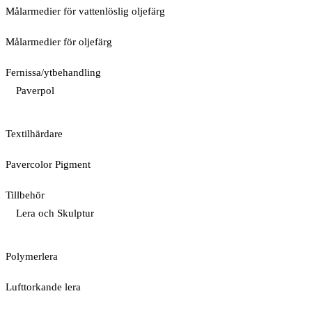
Målarmedier för vattenlöslig oljefärg
Målarmedier för oljefärg
Fernissa/ytbehandling
Paverpol
Textilhärdare
Pavercolor Pigment
Tillbehör
Lera och Skulptur
Polymerlera
Lufttorkande lera