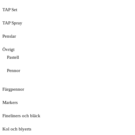
TAP Set
TAP Spray
Penslar
Övrigt
Pastell
Pennor
Färgpennor
Markers
Fineliners och bläck
Kol och blyerts