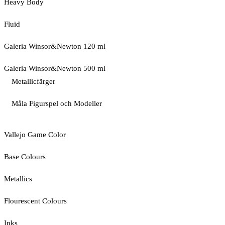
Heavy Body
Fluid
Galeria Winsor&Newton 120 ml
Galeria Winsor&Newton 500 ml
Metallicfärger
Måla Figurspel och Modeller
Vallejo Game Color
Base Colours
Metallics
Flourescent Colours
Inks