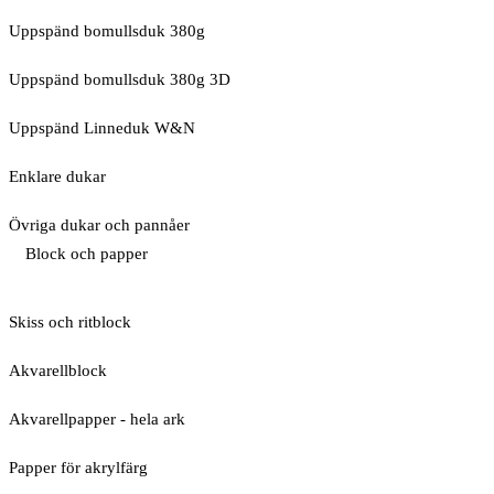
Uppspänd bomullsduk 380g
Uppspänd bomullsduk 380g 3D
Uppspänd Linneduk W&N
Enklare dukar
Övriga dukar och pannåer
Block och papper
Skiss och ritblock
Akvarellblock
Akvarellpapper - hela ark
Papper för akrylfärg