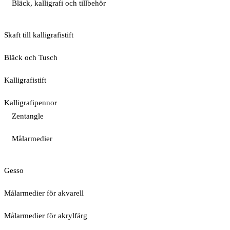
Bläck, kalligrafi och tillbehör
Skaft till kalligrafistift
Bläck och Tusch
Kalligrafistift
Kalligrafipennor
Zentangle
Målarmedier
Gesso
Målarmedier för akvarell
Målarmedier för akrylfärg