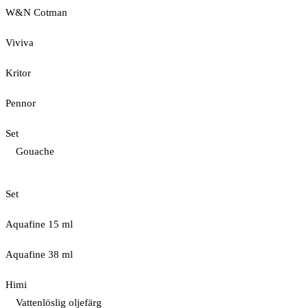
W&N Cotman
Viviva
Kritor
Pennor
Set
Gouache
Set
Aquafine 15 ml
Aquafine 38 ml
Himi
Vattenlöslig oljefärg