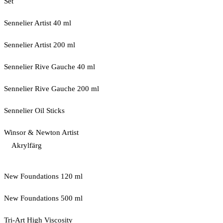
Set
Sennelier Artist 40 ml
Sennelier Artist 200 ml
Sennelier Rive Gauche 40 ml
Sennelier Rive Gauche 200 ml
Sennelier Oil Sticks
Winsor & Newton Artist
Akrylfärg
New Foundations 120 ml
New Foundations 500 ml
Tri-Art High Viscosity