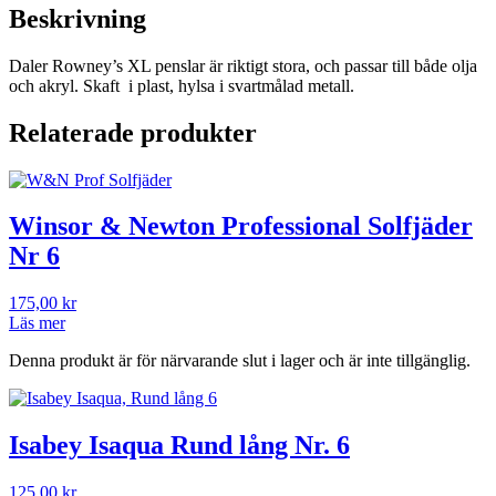
mängd
Beskrivning
Daler Rowney’s XL penslar är riktigt stora, och passar till både olja
och akryl. Skaft i plast, hylsa i svartmålad metall.
Relaterade produkter
Winsor & Newton Professional Solfjäder
Nr 6
175,00
kr
Läs mer
Denna produkt är för närvarande slut i lager och är inte tillgänglig.
Isabey Isaqua Rund lång Nr. 6
125,00
kr