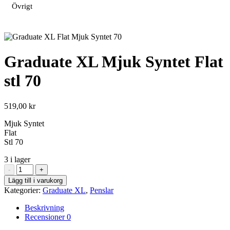
Övrigt
Graduate XL Mjuk Syntet Flat
stl 70
519,00
kr
Mjuk Syntet
Flat
Stl 70
3 i lager
Graduate
-
+
XL
Lägg till i varukorg
Mjuk
Kategorier:
Graduate XL
,
Penslar
Syntet
Flat
Beskrivning
stl
Recensioner
0
70