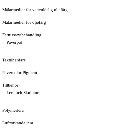
Målarmedier för vattenlöslig oljefärg
Målarmedier för oljefärg
Fernissa/ytbehandling
Paverpol
Textilhärdare
Pavercolor Pigment
Tillbehör
Lera och Skulptur
Polymerlera
Lufttorkande lera