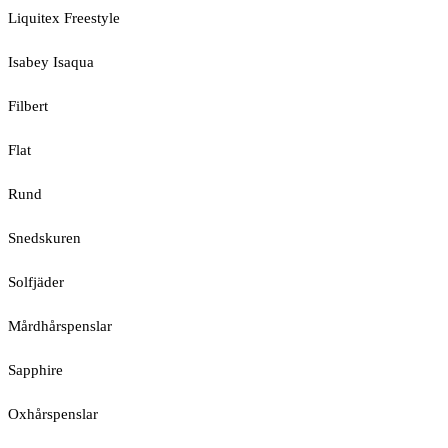
Liquitex Freestyle
Isabey Isaqua
Filbert
Flat
Rund
Snedskuren
Solfjäder
Mårdhårspenslar
Sapphire
Oxhårspenslar