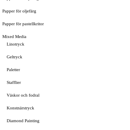
Papper för oljefärg
Papper för pastellkritor
Mixed Media
Linotryck
Geltryck
Paletter
Stafflier
Väskor och fodral
Konstnärstryck
Diamond Painting