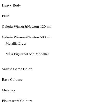
Heavy Body
Fluid
Galeria Winsor&Newton 120 ml
Galeria Winsor&Newton 500 ml
Metallicfärger
Måla Figurspel och Modeller
Vallejo Game Color
Base Colours
Metallics
Flourescent Colours