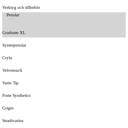
Verktyg och tillbehör
Penslar
Graduate XL
Syntetpenslar
Cryla
Velvetouch
Vario Tip
Forte Synthetics
Grigio
Stradivarius