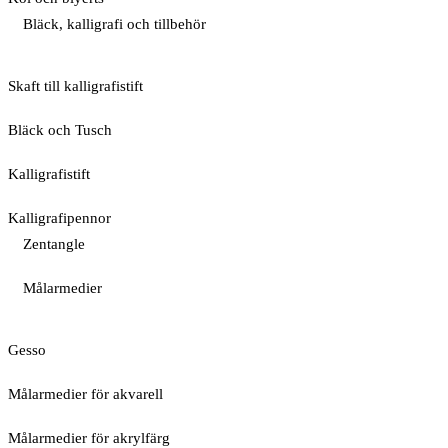
Bläck, kalligrafi och tillbehör
Skaft till kalligrafistift
Bläck och Tusch
Kalligrafistift
Kalligrafipennor
Zentangle
Målarmedier
Gesso
Målarmedier för akvarell
Målarmedier för akrylfärg