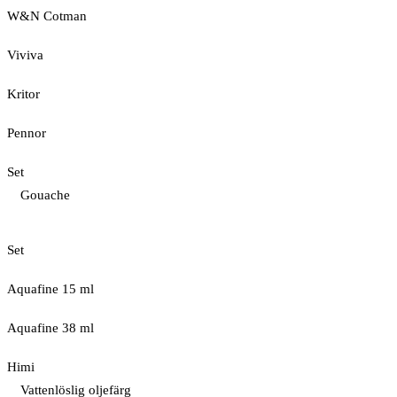
W&N Cotman
Viviva
Kritor
Pennor
Set
Gouache
Set
Aquafine 15 ml
Aquafine 38 ml
Himi
Vattenlöslig oljefärg