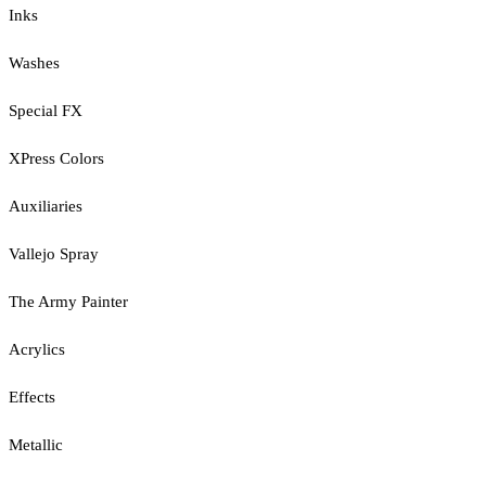
Inks
Washes
Special FX
XPress Colors
Auxiliaries
Vallejo Spray
The Army Painter
Acrylics
Effects
Metallic