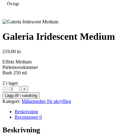
Övrigt
Galeria Iridescent Medium
219,00
kr
Effekt Medium
Pärlemorsskimmer
Burk 250 ml
2 i lager
Galeria
-
+
Iridescent
Lägg till i varukorg
Medium
Kategori:
Målarmedier för akrylfärg
mängd
Beskrivning
Recensioner
0
Beskrivning