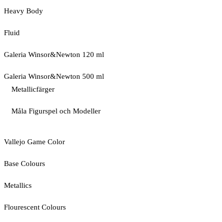
Heavy Body
Fluid
Galeria Winsor&Newton 120 ml
Galeria Winsor&Newton 500 ml
Metallicfärger
Måla Figurspel och Modeller
Vallejo Game Color
Base Colours
Metallics
Flourescent Colours