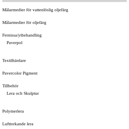
Målarmedier för vattenlöslig oljefärg
Målarmedier för oljefärg
Fernissa/ytbehandling
Paverpol
Textilhärdare
Pavercolor Pigment
Tillbehör
Lera och Skulptur
Polymerlera
Lufttorkande lera