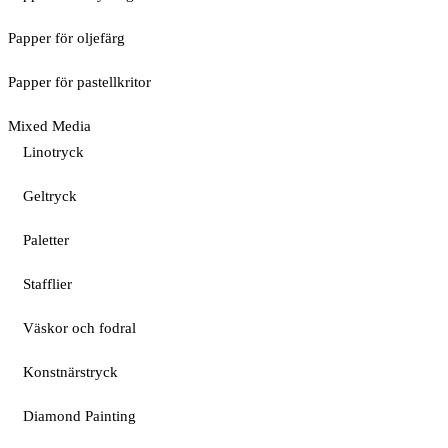
Papper för oljefärg
Papper för pastellkritor
Mixed Media
Linotryck
Geltryck
Paletter
Stafflier
Väskor och fodral
Konstnärstryck
Diamond Painting