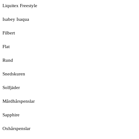
Liquitex Freestyle
Isabey Isaqua
Filbert
Flat
Rund
Snedskuren
Solfjäder
Mårdhårspenslar
Sapphire
Oxhårspenslar