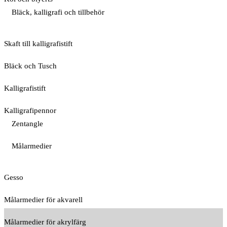
Bläck, kalligrafi och tillbehör
Skaft till kalligrafistift
Bläck och Tusch
Kalligrafistift
Kalligrafipennor
Zentangle
Målarmedier
Gesso
Målarmedier för akvarell
Målarmedier för akrylfärg