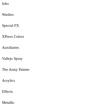
Inks
Washes
Special FX
XPress Colors
Auxiliaries
Vallejo Spray
The Army Painter
Acrylics
Effects
Metallic