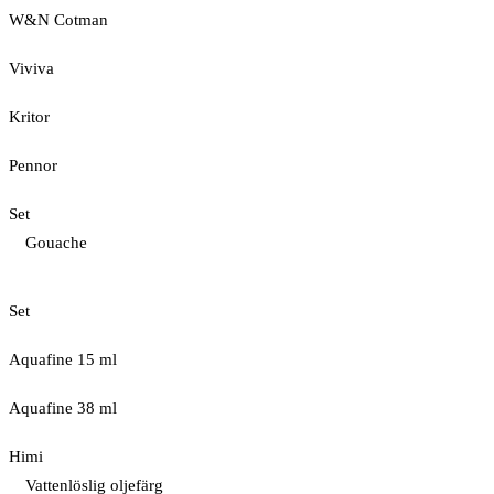
W&N Cotman
Viviva
Kritor
Pennor
Set
Gouache
Set
Aquafine 15 ml
Aquafine 38 ml
Himi
Vattenlöslig oljefärg