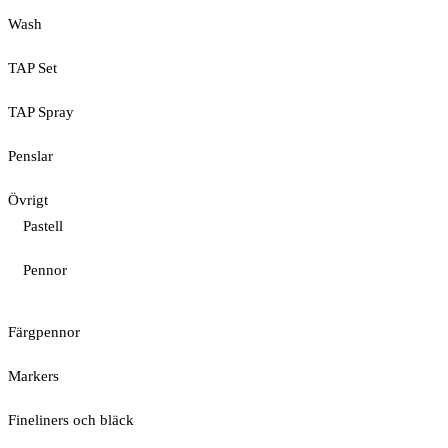
Wash
TAP Set
TAP Spray
Penslar
Övrigt
Pastell
Pennor
Färgpennor
Markers
Fineliners och bläck