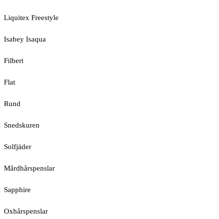
Liquitex Freestyle
Isabey Isaqua
Filbert
Flat
Rund
Snedskuren
Solfjäder
Mårdhårspenslar
Sapphire
Oxhårspenslar