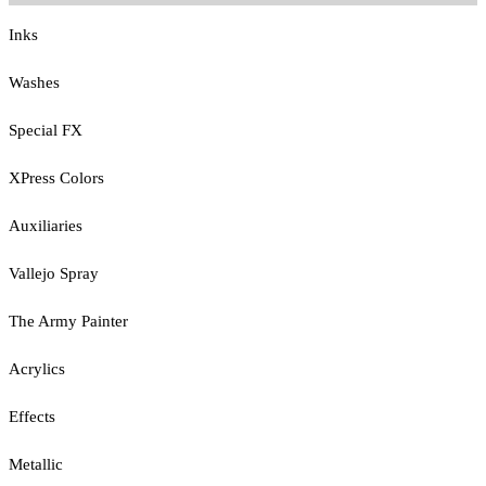
Inks
Washes
Special FX
XPress Colors
Auxiliaries
Vallejo Spray
The Army Painter
Acrylics
Effects
Metallic