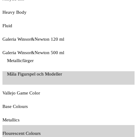
Heavy Body
Fluid
Galeria Winsor&Newton 120 ml
Galeria Winsor&Newton 500 ml
Metallicfärger
Måla Figurspel och Modeller
Vallejo Game Color
Base Colours
Metallics
Flourescent Colours