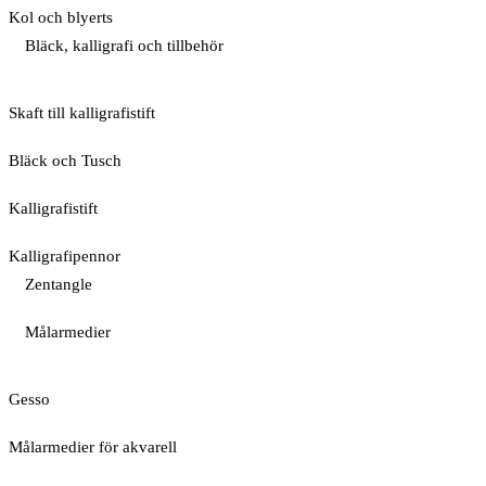
Kol och blyerts
Bläck, kalligrafi och tillbehör
Skaft till kalligrafistift
Bläck och Tusch
Kalligrafistift
Kalligrafipennor
Zentangle
Målarmedier
Gesso
Målarmedier för akvarell