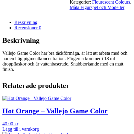
Color
Kategorier:
Flourescent Colours
,
mängd
Måla Figurspel och Modeller
Beskrivning
Recensioner
0
Beskrivning
Vallejo Game Color har bra täckförmåga, är lätt att arbeta med och
har en hög pigmentkoncentration. Färgerna kommer i 18 ml
droppflaskor och är vattenbaserade. Snabbtorkande med en matt
finish.
Relaterade produkter
Hot Orange – Vallejo Game Color
40,00
kr
Lägg till i varukorg