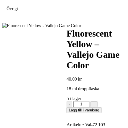
Övrigt
Fluorescent
Yellow –
Vallejo Game
Color
40,00
kr
18 ml droppflaska
5 i lager
Fluorescent
-
+
Yellow
Lägg till i varukorg
-
Vallejo
Game
Artikelnr:
Val-72.103