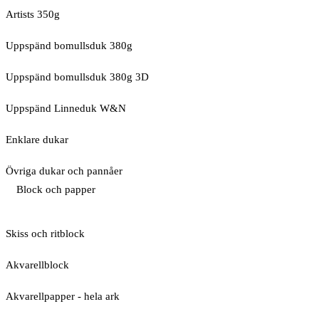
Artists 350g
Uppspänd bomullsduk 380g
Uppspänd bomullsduk 380g 3D
Uppspänd Linneduk W&N
Enklare dukar
Övriga dukar och pannåer
Block och papper
Skiss och ritblock
Akvarellblock
Akvarellpapper - hela ark