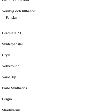
Lufttorkande lera
Verktyg och tillbehör
Penslar
Graduate XL
Syntetpenslar
Cryla
Velvetouch
Vario Tip
Forte Synthetics
Grigio
Stradivarius