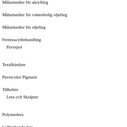
Målarmedier för akrylfärg
Målarmedier för vattenlöslig oljefärg
Målarmedier för oljefärg
Fernissa/ytbehandling
Paverpol
Textilhärdare
Pavercolor Pigment
Tillbehör
Lera och Skulptur
Polymerlera