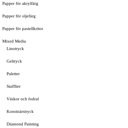
Papper för akrylfärg
Papper för oljefärg
Papper för pastellkritor
Mixed Media
Linotryck
Geltryck
Paletter
Stafflier
Väskor och fodral
Konstnärstryck
Diamond Painting