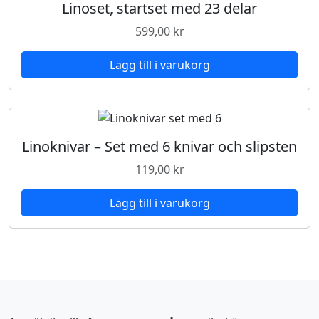
Linoset, startset med 23 delar
n
599,00
kr
g
d
Lägg till i varukorg
Linoknivar – Set med 6 knivar och slipsten
119,00
kr
Lägg till i varukorg