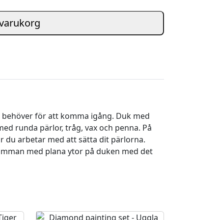
i varukorg
 du behöver för att komma igång. Duk med
ed runda pärlor, tråg, vax och penna. På
r du arbetar med att sätta dit pärlorna.
illsamman med plana ytor på duken med det