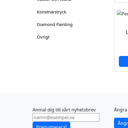
Konstnärstryck
Diamond Painting
Övrigt
Anmäl dig till vårt nyhetsbrev
Ångra 
Ångr
Prenumerera!