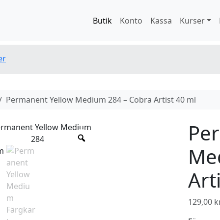
Butik
Konto
Kassa
Kurser
er
Permanent Yellow Medium 284 – Cobra Artist 40 ml
Per
Med
Art
129,00
k