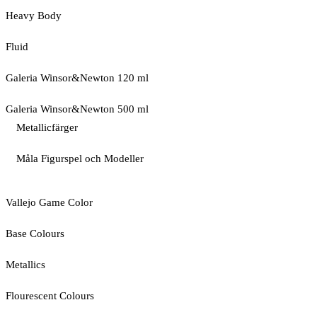
Heavy Body
Fluid
Galeria Winsor&Newton 120 ml
Galeria Winsor&Newton 500 ml
Metallicfärger
Måla Figurspel och Modeller
Vallejo Game Color
Base Colours
Metallics
Flourescent Colours