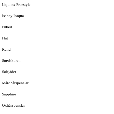
Liquitex Freestyle
Isabey Isaqua
Filbert
Flat
Rund
Snedskuren
Solfjäder
Mårdhårspenslar
Sapphire
Oxhårspenslar