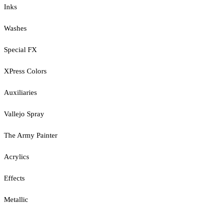
Inks
Washes
Special FX
XPress Colors
Auxiliaries
Vallejo Spray
The Army Painter
Acrylics
Effects
Metallic