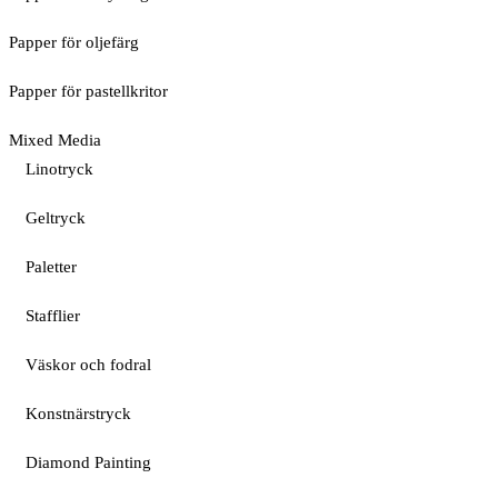
Papper för oljefärg
Papper för pastellkritor
Mixed Media
Linotryck
Geltryck
Paletter
Stafflier
Väskor och fodral
Konstnärstryck
Diamond Painting