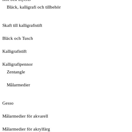
Bläck, kalligrafi och tillbehör
Skaft till kalligrafistift
Bläck och Tusch
Kalligrafistift
Kalligrafipennor
Zentangle
Målarmedier
Gesso
Målarmedier för akvarell
Målarmedier för akrylfärg