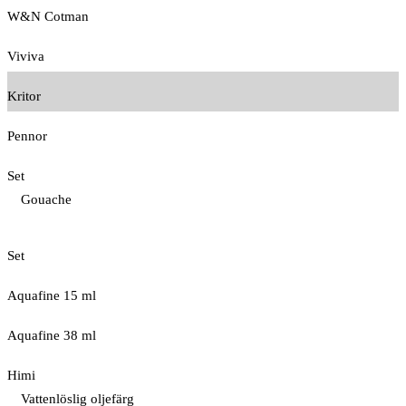
W&N Cotman
Viviva
Kritor
Pennor
Set
Gouache
Set
Aquafine 15 ml
Aquafine 38 ml
Himi
Vattenlöslig oljefärg