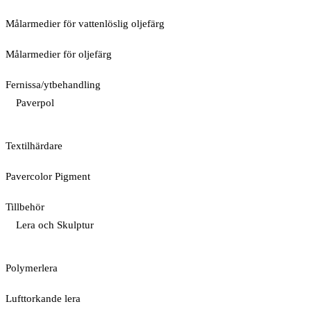
Målarmedier för vattenlöslig oljefärg
Målarmedier för oljefärg
Fernissa/ytbehandling
Paverpol
Textilhärdare
Pavercolor Pigment
Tillbehör
Lera och Skulptur
Polymerlera
Lufttorkande lera