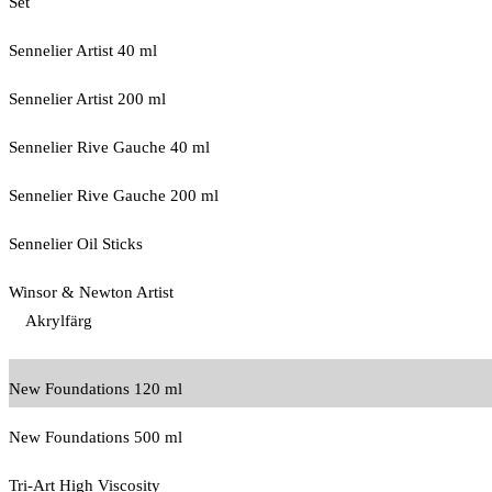
Set
Sennelier Artist 40 ml
Sennelier Artist 200 ml
Sennelier Rive Gauche 40 ml
Sennelier Rive Gauche 200 ml
Sennelier Oil Sticks
Winsor & Newton Artist
Akrylfärg
New Foundations 120 ml
New Foundations 500 ml
Tri-Art High Viscosity