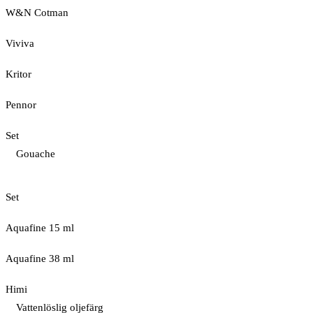
W&N Cotman
Viviva
Kritor
Pennor
Set
Gouache
Set
Aquafine 15 ml
Aquafine 38 ml
Himi
Vattenlöslig oljefärg