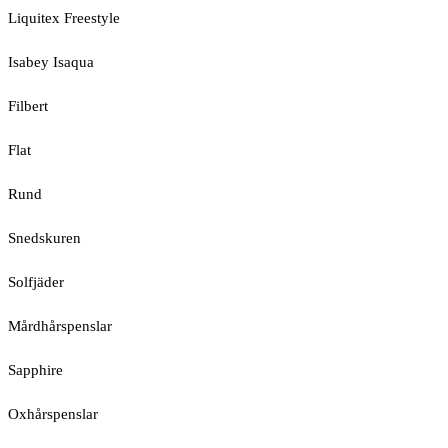
Liquitex Freestyle
Isabey Isaqua
Filbert
Flat
Rund
Snedskuren
Solfjäder
Mårdhårspenslar
Sapphire
Oxhårspenslar