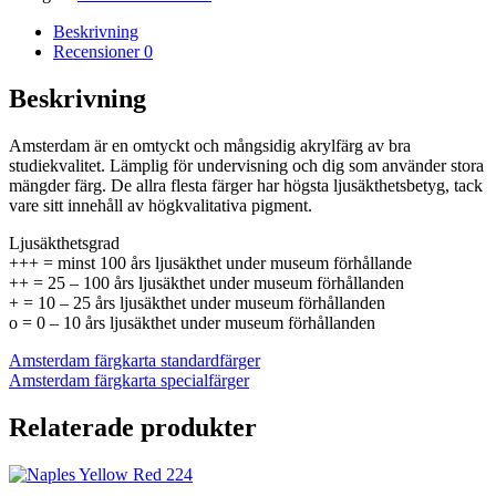
269
-
Beskrivning
Amsterdam
Recensioner
0
mängd
Beskrivning
Amsterdam är en omtyckt och mångsidig akrylfärg av bra
studiekvalitet. Lämplig för undervisning och dig som använder stora
mängder färg. De allra flesta färger har högsta ljusäkthetsbetyg, tack
vare sitt innehåll av högkvalitativa pigment.
Ljusäkthetsgrad
+++ = minst 100 års ljusäkthet under museum förhållande
++ = 25 – 100 års ljusäkthet under museum förhållanden
+ = 10 – 25 års ljusäkthet under museum förhållanden
o = 0 – 10 års ljusäkthet under museum förhållanden
Amsterdam färgkarta standardfärger
Amsterdam färgkarta specialfärger
Relaterade produkter