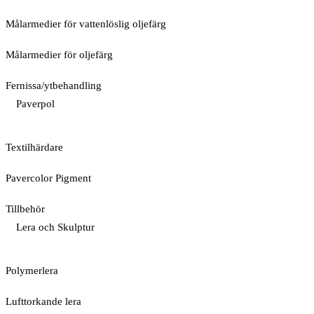
Målarmedier för vattenlöslig oljefärg
Målarmedier för oljefärg
Fernissa/ytbehandling
Paverpol
Textilhärdare
Pavercolor Pigment
Tillbehör
Lera och Skulptur
Polymerlera
Lufttorkande lera