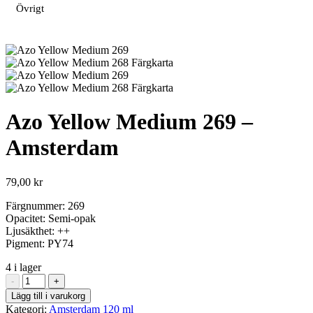
Övrigt
Azo Yellow Medium 269 –
Amsterdam
79,00
kr
Färgnummer: 269
Opacitet: Semi-opak
Ljusäkthet: ++
Pigment: PY74
4 i lager
Azo
-
+
Yellow
Lägg till i varukorg
Medium
Kategori:
Amsterdam 120 ml