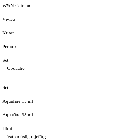
W&N Cotman
Viviva
Kritor
Pennor
Set
Gouache
Set
Aquafine 15 ml
Aquafine 38 ml
Himi
Vattenlöslig oljefärg