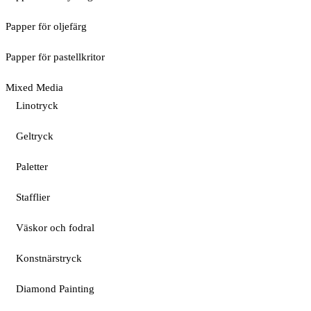
Papper för oljefärg
Papper för pastellkritor
Mixed Media
Linotryck
Geltryck
Paletter
Stafflier
Väskor och fodral
Konstnärstryck
Diamond Painting