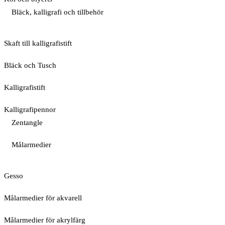
Bläck, kalligrafi och tillbehör
Skaft till kalligrafistift
Bläck och Tusch
Kalligrafistift
Kalligrafipennor
Zentangle
Målarmedier
Gesso
Målarmedier för akvarell
Målarmedier för akrylfärg