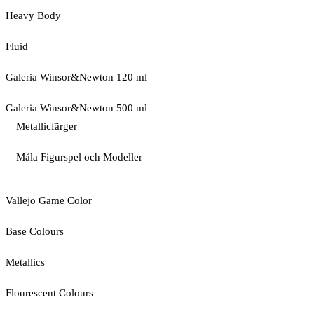
Heavy Body
Fluid
Galeria Winsor&Newton 120 ml
Galeria Winsor&Newton 500 ml
Metallicfärger
Måla Figurspel och Modeller
Vallejo Game Color
Base Colours
Metallics
Flourescent Colours