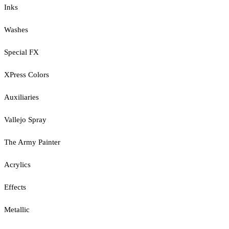
Inks
Washes
Special FX
XPress Colors
Auxiliaries
Vallejo Spray
The Army Painter
Acrylics
Effects
Metallic