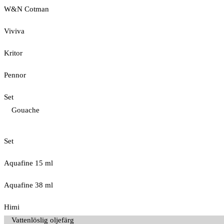
W&N Cotman
Viviva
Kritor
Pennor
Set
Gouache
Set
Aquafine 15 ml
Aquafine 38 ml
Himi
Vattenlöslig oljefärg