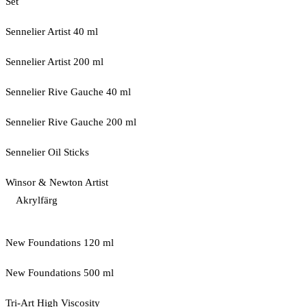
Set
Sennelier Artist 40 ml
Sennelier Artist 200 ml
Sennelier Rive Gauche 40 ml
Sennelier Rive Gauche 200 ml
Sennelier Oil Sticks
Winsor & Newton Artist
Akrylfärg
New Foundations 120 ml
New Foundations 500 ml
Tri-Art High Viscosity