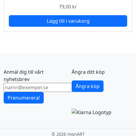
79,00
kr
Lägg till i varukorg
Anmäl dig till vårt
Ångra ditt köp
nyhetsbrev
Ångra köp
Prenumerera!
©
2026 mgnART