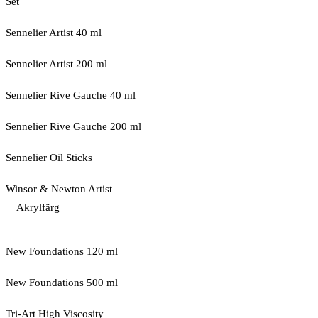
Set
Sennelier Artist 40 ml
Sennelier Artist 200 ml
Sennelier Rive Gauche 40 ml
Sennelier Rive Gauche 200 ml
Sennelier Oil Sticks
Winsor & Newton Artist
Akrylfärg
New Foundations 120 ml
New Foundations 500 ml
Tri-Art High Viscosity