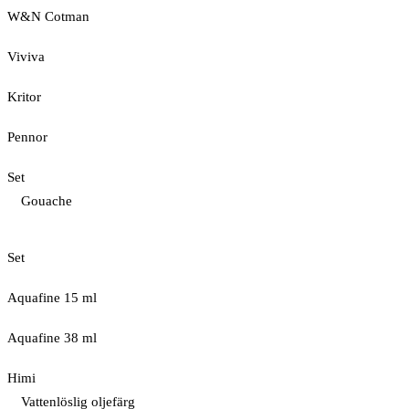
W&N Cotman
Viviva
Kritor
Pennor
Set
Gouache
Set
Aquafine 15 ml
Aquafine 38 ml
Himi
Vattenlöslig oljefärg