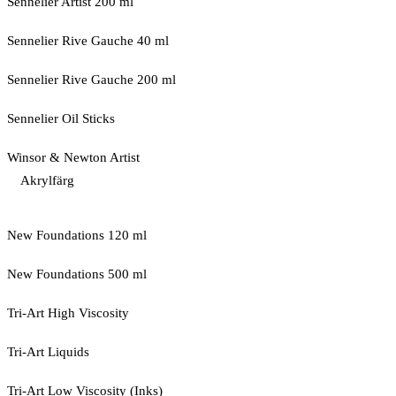
Sennelier Artist 200 ml
Sennelier Rive Gauche 40 ml
Sennelier Rive Gauche 200 ml
Sennelier Oil Sticks
Winsor & Newton Artist
Akrylfärg
New Foundations 120 ml
New Foundations 500 ml
Tri-Art High Viscosity
Tri-Art Liquids
Tri-Art Low Viscosity (Inks)