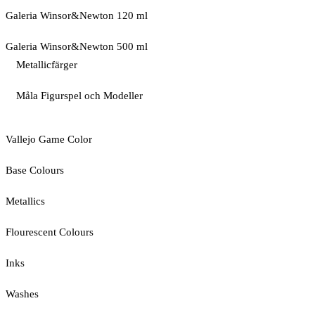
Galeria Winsor&Newton 120 ml
Galeria Winsor&Newton 500 ml
Metallicfärger
Måla Figurspel och Modeller
Vallejo Game Color
Base Colours
Metallics
Flourescent Colours
Inks
Washes