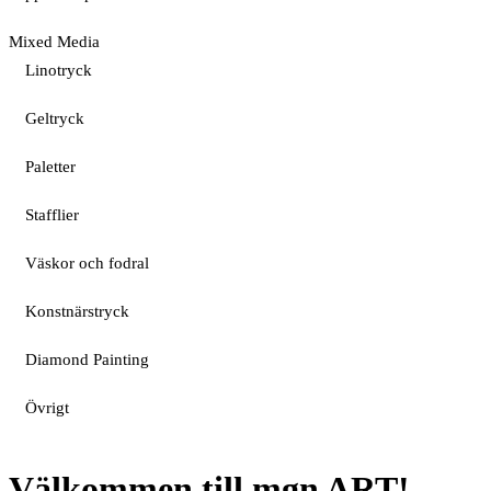
Mixed Media
Linotryck
Geltryck
Paletter
Stafflier
Väskor och fodral
Konstnärstryck
Diamond Painting
Övrigt
Välkommen till mgn ART!