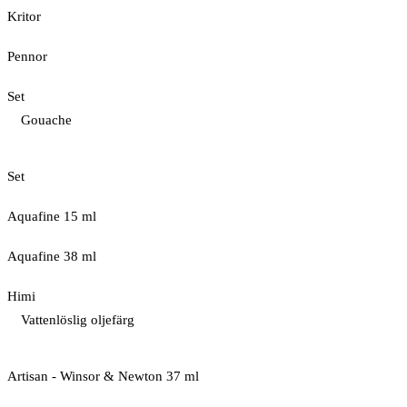
Kritor
Pennor
Set
Gouache
Set
Aquafine 15 ml
Aquafine 38 ml
Himi
Vattenlöslig oljefärg
Artisan - Winsor & Newton 37 ml