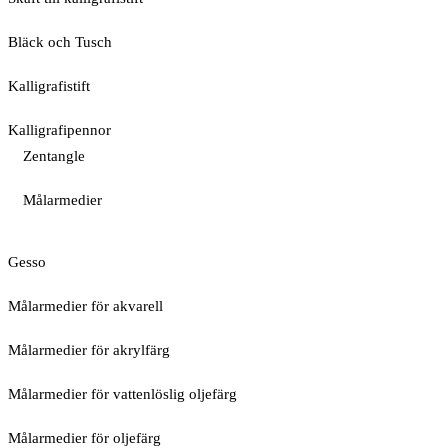
Bläck och Tusch
Kalligrafistift
Kalligrafipennor
Zentangle
Målarmedier
Gesso
Målarmedier för akvarell
Målarmedier för akrylfärg
Målarmedier för vattenlöslig oljefärg
Målarmedier för oljefärg