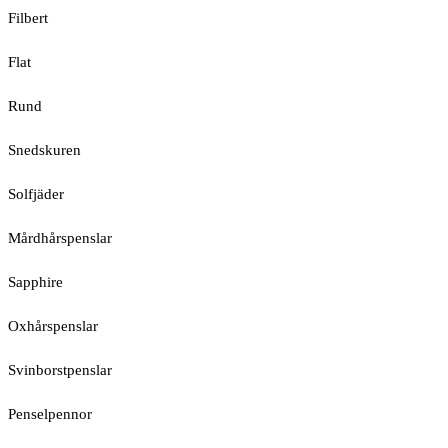
Filbert
Flat
Rund
Snedskuren
Solfjäder
Mårdhårspenslar
Sapphire
Oxhårspenslar
Svinborstpenslar
Penselpennor