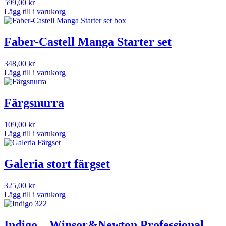
599,00
kr
Lägg till i varukorg
Faber-Castell Manga Starter set
348,00
kr
Lägg till i varukorg
Färgsnurra
109,00
kr
Lägg till i varukorg
Galeria stort färgset
325,00
kr
Lägg till i varukorg
Indigo – Winsor&Newton Professional