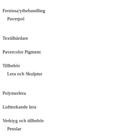
Fernissa/ytbehandling
Paverpol
Textilhärdare
Pavercolor Pigment
Tillbehör
Lera och Skulptur
Polymerlera
Lufttorkande lera
Verktyg och tillbehör
Penslar