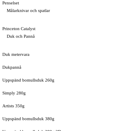
Penselset
Målarknivar och spatlar
Princeton Catalyst
Duk och Pannå
Duk metervara
Dukpannå
Uppspänd bomullsduk 260g
Simply 280g
Artists 350g
Uppspänd bomullsduk 380g