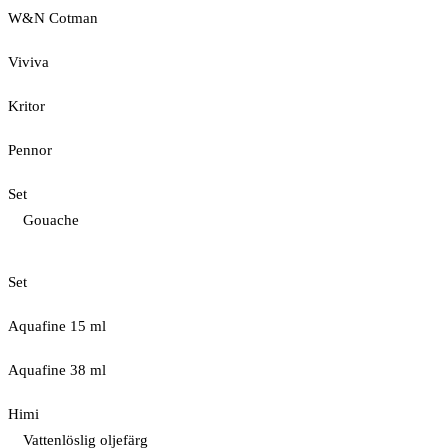
W&N Cotman
Viviva
Kritor
Pennor
Set
Gouache
Set
Aquafine 15 ml
Aquafine 38 ml
Himi
Vattenlöslig oljefärg