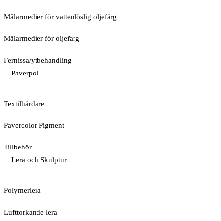
Målarmedier för vattenlöslig oljefärg
Målarmedier för oljefärg
Fernissa/ytbehandling
Paverpol
Textilhärdare
Pavercolor Pigment
Tillbehör
Lera och Skulptur
Polymerlera
Lufttorkande lera