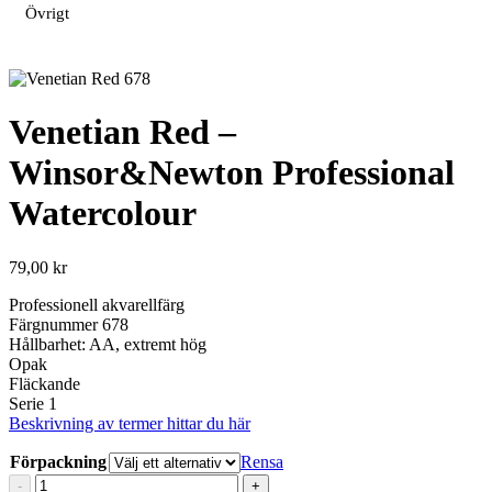
Övrigt
Venetian Red –
Winsor&Newton Professional
Watercolour
79,00
kr
Professionell akvarellfärg
Färgnummer 678
Hållbarhet: AA, extremt hög
Opak
Fläckande
Serie 1
Beskrivning av termer hittar du här
Förpackning
Rensa
Venetian
-
+