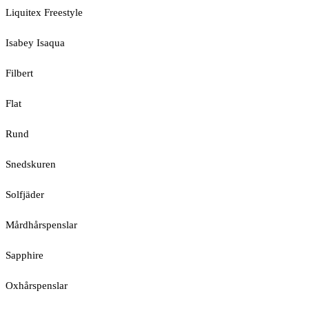
Liquitex Freestyle
Isabey Isaqua
Filbert
Flat
Rund
Snedskuren
Solfjäder
Mårdhårspenslar
Sapphire
Oxhårspenslar