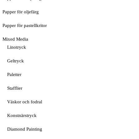
Papper för oljefärg
Papper för pastellkritor
Mixed Media
Linotryck
Geltryck
Paletter
Stafflier
Väskor och fodral
Konstnärstryck
Diamond Painting