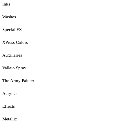
Inks
Washes
Special FX
XPress Colors
Auxiliaries
Vallejo Spray
The Army Painter
Acrylics
Effects
Metallic