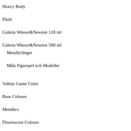
Heavy Body
Fluid
Galeria Winsor&Newton 120 ml
Galeria Winsor&Newton 500 ml
Metallicfärger
Måla Figurspel och Modeller
Vallejo Game Color
Base Colours
Metallics
Flourescent Colours