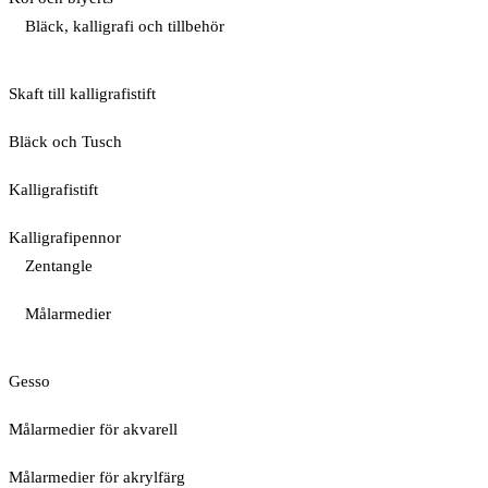
Bläck, kalligrafi och tillbehör
Skaft till kalligrafistift
Bläck och Tusch
Kalligrafistift
Kalligrafipennor
Zentangle
Målarmedier
Gesso
Målarmedier för akvarell
Målarmedier för akrylfärg