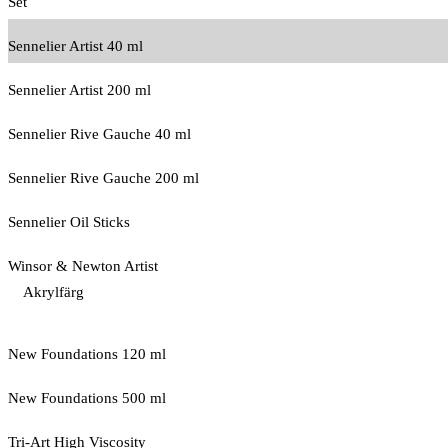
Set
Sennelier Artist 40 ml
Sennelier Artist 200 ml
Sennelier Rive Gauche 40 ml
Sennelier Rive Gauche 200 ml
Sennelier Oil Sticks
Winsor & Newton Artist
Akrylfärg
New Foundations 120 ml
New Foundations 500 ml
Tri-Art High Viscosity