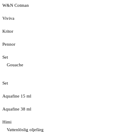
W&N Cotman
Viviva
Kritor
Pennor
Set
Gouache
Set
Aquafine 15 ml
Aquafine 38 ml
Himi
Vattenlöslig oljefärg