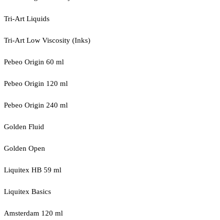
Tri-Art Liquids
Tri-Art Low Viscosity (Inks)
Pebeo Origin 60 ml
Pebeo Origin 120 ml
Pebeo Origin 240 ml
Golden Fluid
Golden Open
Liquitex HB 59 ml
Liquitex Basics
Amsterdam 120 ml