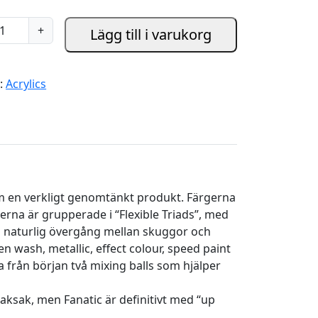
+
Lägg till i varukorg
i:
Acrylics
am en verkligt genomtänkt produkt. Färgerna
erna är grupperade i “Flexible Triads”, med
a en naturlig övergång mellan skuggor och
 wash, metallic, effect colour, speed paint
a från början två mixing balls som hjälper
aksak, men Fanatic är definitivt med “up