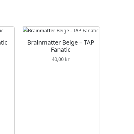
tic
Brainmatter Beige – TAP
Fanatic
40,00
kr