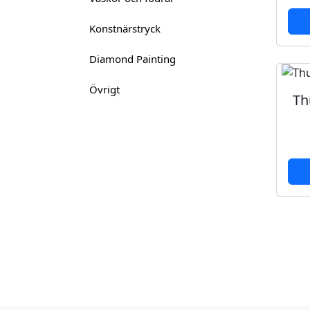
Konstnärstryck
Diamond Painting
Övrigt
Th