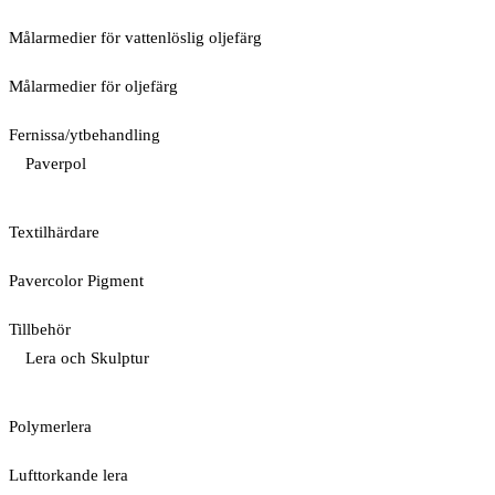
Målarmedier för vattenlöslig oljefärg
Målarmedier för oljefärg
Fernissa/ytbehandling
Paverpol
Textilhärdare
Pavercolor Pigment
Tillbehör
Lera och Skulptur
Polymerlera
Lufttorkande lera