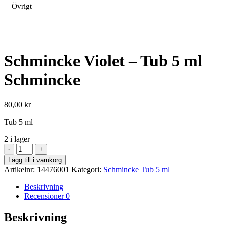
Övrigt
Schmincke Violet – Tub 5 ml
Schmincke
80,00
kr
Tub 5 ml
2 i lager
Schmincke
-
+
Violet
Lägg till i varukorg
-
Artikelnr:
14476001
Kategori:
Schmincke Tub 5 ml
Tub
5
Beskrivning
ml
Recensioner
0
Schmincke
mängd
Beskrivning