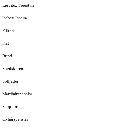
Liquitex Freestyle
Isabey Isaqua
Filbert
Flat
Rund
Snedskuren
Solfjäder
Mårdhårspenslar
Sapphire
Oxhårspenslar