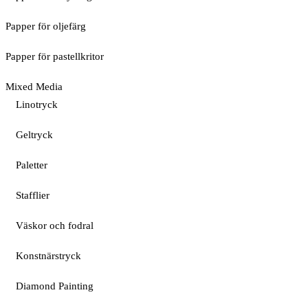
Papper för oljefärg
Papper för pastellkritor
Mixed Media
Linotryck
Geltryck
Paletter
Stafflier
Väskor och fodral
Konstnärstryck
Diamond Painting