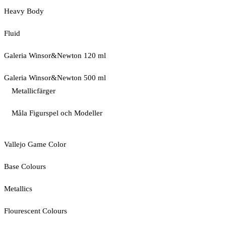
Heavy Body
Fluid
Galeria Winsor&Newton 120 ml
Galeria Winsor&Newton 500 ml
Metallicfärger
Måla Figurspel och Modeller
Vallejo Game Color
Base Colours
Metallics
Flourescent Colours