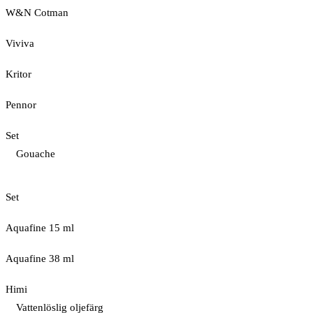
W&N Cotman
Viviva
Kritor
Pennor
Set
Gouache
Set
Aquafine 15 ml
Aquafine 38 ml
Himi
Vattenlöslig oljefärg