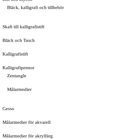
Bläck, kalligrafi och tillbehör
Skaft till kalligrafistift
Bläck och Tusch
Kalligrafistift
Kalligrafipennor
Zentangle
Målarmedier
Gesso
Målarmedier för akvarell
Målarmedier för akrylfärg