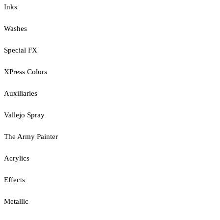
Inks
Washes
Special FX
XPress Colors
Auxiliaries
Vallejo Spray
The Army Painter
Acrylics
Effects
Metallic