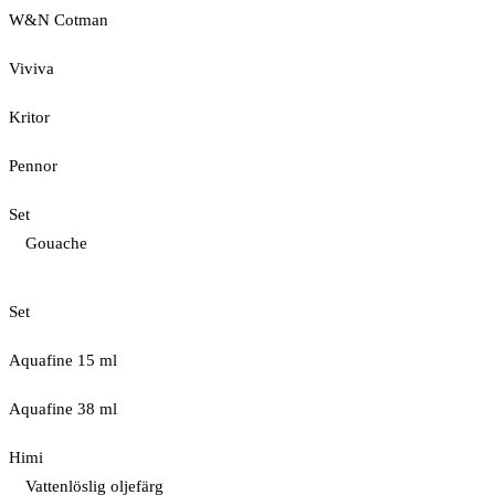
W&N Cotman
Viviva
Kritor
Pennor
Set
Gouache
Set
Aquafine 15 ml
Aquafine 38 ml
Himi
Vattenlöslig oljefärg