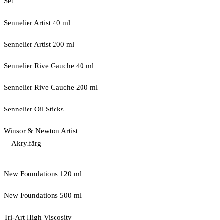
Set
Sennelier Artist 40 ml
Sennelier Artist 200 ml
Sennelier Rive Gauche 40 ml
Sennelier Rive Gauche 200 ml
Sennelier Oil Sticks
Winsor & Newton Artist
Akrylfärg
New Foundations 120 ml
New Foundations 500 ml
Tri-Art High Viscosity