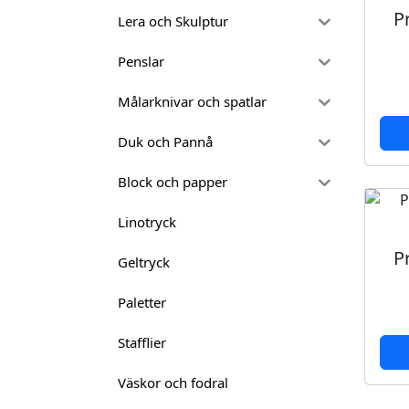
P
Lera och Skulptur
Penslar
Målarknivar och spatlar
Duk och Pannå
Block och papper
Linotryck
P
Geltryck
Paletter
Stafflier
Väskor och fodral