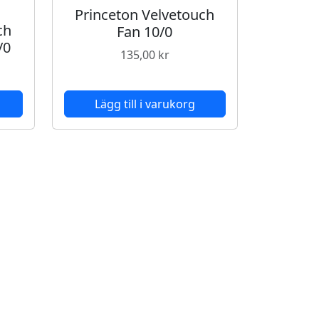
Princeton Velvetouch
ch
Fan 10/0
/0
135,00
kr
Lägg till i varukorg