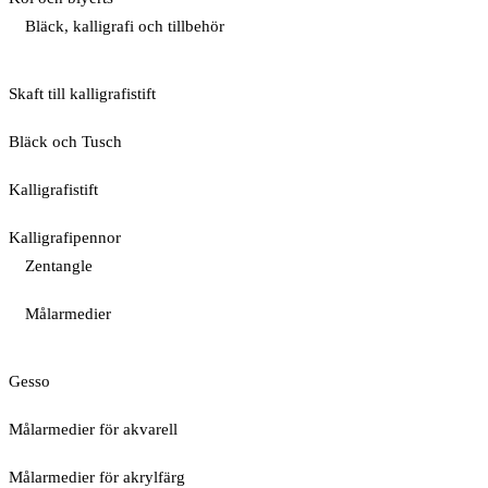
Bläck, kalligrafi och tillbehör
Skaft till kalligrafistift
Bläck och Tusch
Kalligrafistift
Kalligrafipennor
Zentangle
Målarmedier
Gesso
Målarmedier för akvarell
Målarmedier för akrylfärg