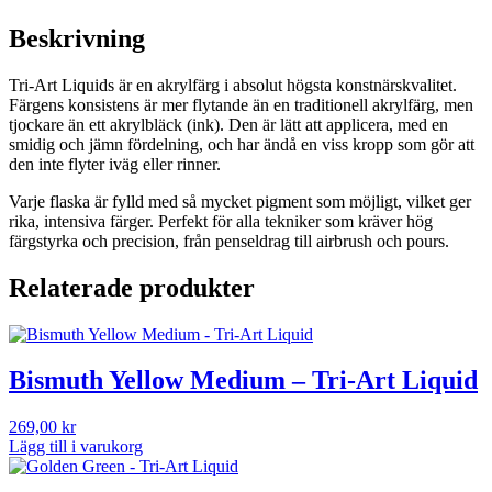
Liquid
mängd
Beskrivning
Tri-Art Liquids är en akrylfärg i absolut högsta konstnärskvalitet.
Färgens konsistens är mer flytande än en traditionell akrylfärg, men
tjockare än ett akrylbläck (ink). Den är lätt att applicera, med en
smidig och jämn fördelning, och har ändå en viss kropp som gör att
den inte flyter iväg eller rinner.
Varje flaska är fylld med så mycket pigment som möjligt, vilket ger
rika, intensiva färger. Perfekt för alla tekniker som kräver hög
färgstyrka och precision, från penseldrag till airbrush och pours.
Relaterade produkter
Bismuth Yellow Medium – Tri-Art Liquid
269,00
kr
Lägg till i varukorg