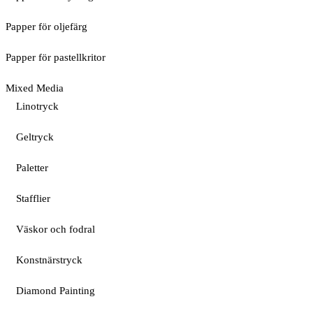
Papper för oljefärg
Papper för pastellkritor
Mixed Media
Linotryck
Geltryck
Paletter
Stafflier
Väskor och fodral
Konstnärstryck
Diamond Painting