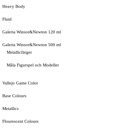
Heavy Body
Fluid
Galeria Winsor&Newton 120 ml
Galeria Winsor&Newton 500 ml
Metallicfärger
Måla Figurspel och Modeller
Vallejo Game Color
Base Colours
Metallics
Flourescent Colours