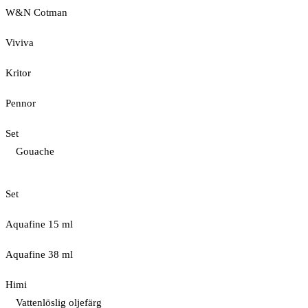
W&N Cotman
Viviva
Kritor
Pennor
Set
Gouache
Set
Aquafine 15 ml
Aquafine 38 ml
Himi
Vattenlöslig oljefärg