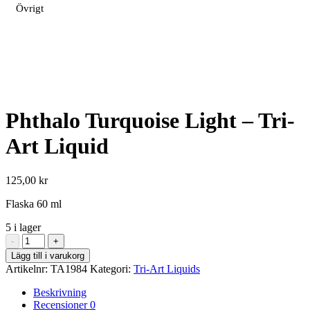
Övrigt
Phthalo Turquoise Light – Tri-
Art Liquid
125,00
kr
Flaska 60 ml
5 i lager
Phthalo
-
+
Turquoise
Lägg till i varukorg
Light
Artikelnr:
TA1984
Kategori:
Tri-Art Liquids
-
Tri-
Beskrivning
Art
Recensioner
0