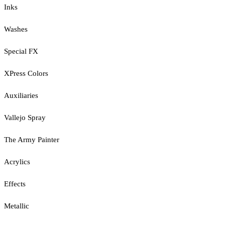
Inks
Washes
Special FX
XPress Colors
Auxiliaries
Vallejo Spray
The Army Painter
Acrylics
Effects
Metallic