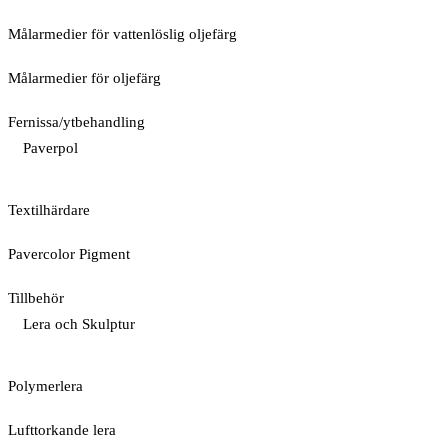
Målarmedier för vattenlöslig oljefärg
Målarmedier för oljefärg
Fernissa/ytbehandling
Paverpol
Textilhärdare
Pavercolor Pigment
Tillbehör
Lera och Skulptur
Polymerlera
Lufttorkande lera