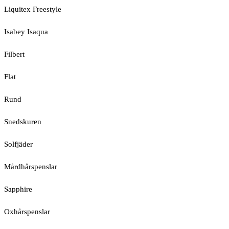
Liquitex Freestyle
Isabey Isaqua
Filbert
Flat
Rund
Snedskuren
Solfjäder
Mårdhårspenslar
Sapphire
Oxhårspenslar